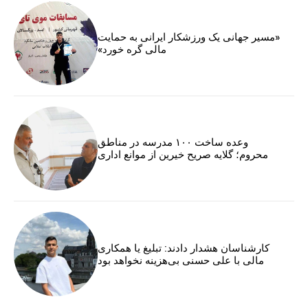
«مسیر جهانی یک ورزشکار ایرانی به حمایت
مالی گره خورد»
وعده ساخت ۱۰۰ مدرسه در مناطق
محروم؛ گلایه صریح خیرین از موانع اداری
کارشناسان هشدار دادند: تبلیغ یا همکاری
مالی با علی حسنی بی‌هزینه نخواهد بود