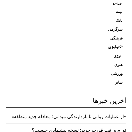
بورس
بیمه
بانک
سرگرمی
فرهنگی
تکنولوژی
انرژی
هنری
ورزشی
سایر
آخرین خبرها
«از عملیات روانی تا بازدارندگی میدانی؛ معادله جدید منطقه»
تورم و افت قدرت خرید؛ نسخه پیشنهادی چیست؟