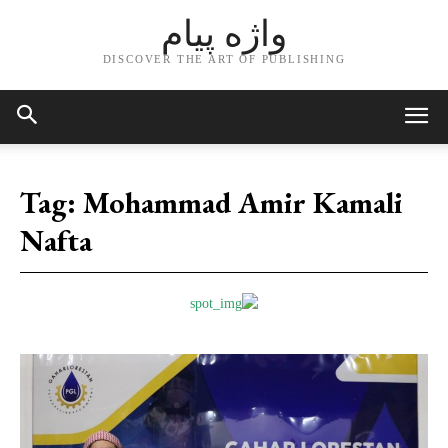
واژه پیام
DISCOVER THE ART OF PUBLISHING
Tag:
Mohammad Amir Kamali
Nafta