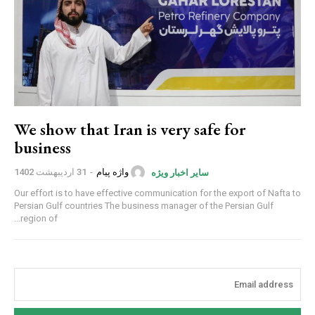
We show that Iran is very safe for
business
واژه پیام
-
31 اردیبهشت 1402
سایر اخبار ویژه
Our effort is to have effective communication for the export of Nafta to
Persian Gulf countries The business manager of the Persian Gulf
region of...