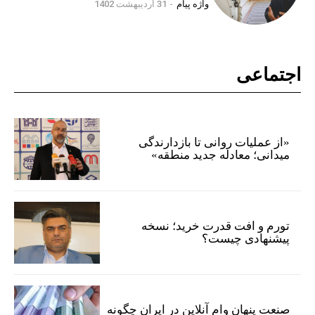
واژه پیام
-
31 اردیبهشت 1402
اجتماعی
«از عملیات روانی تا بازدارندگی
میدانی؛ معادله جدید منطقه»
تورم و افت قدرت خرید؛ نسخه
پیشنهادی چیست؟
صنعت پنهان وام آنلاین در ایران چگونه