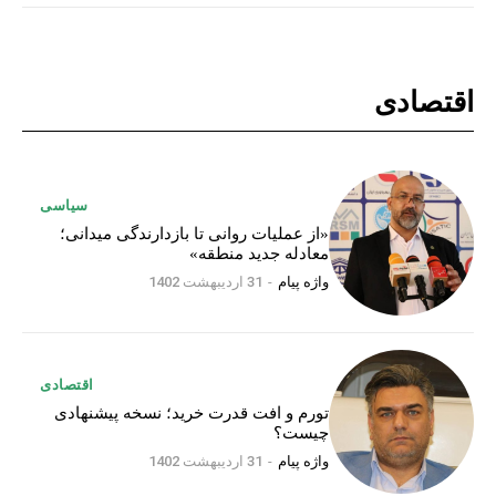
اقتصادی
سیاسی
«از عملیات روانی تا بازدارندگی میدانی؛
معادله جدید منطقه»
واژه پیام
-
31 اردیبهشت 1402
اقتصادی
تورم و افت قدرت خرید؛ نسخه پیشنهادی
چیست؟
واژه پیام
-
31 اردیبهشت 1402