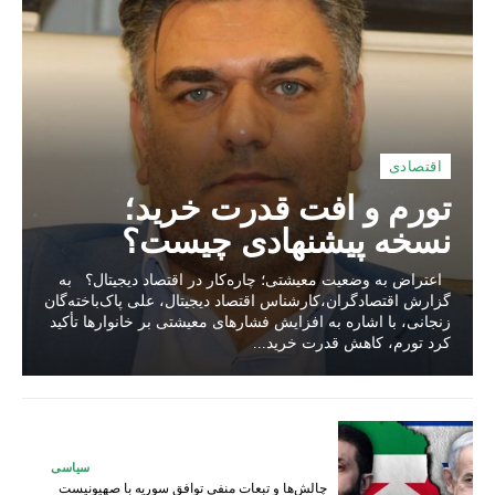
اقتصادی
تورم و افت قدرت خرید؛
نسخه پیشنهادی چیست؟
اعتراض به وضعیت معیشتی؛ چاره‌کار در اقتصاد دیجیتال؟ به
گزارش اقتصادگران،کارشناس اقتصاد دیجیتال، علی پاک‌باخته‌گان
زنجانی، با اشاره به افزایش فشارهای معیشتی بر خانوارها تأکید
کرد تورم، کاهش قدرت خرید...
سیاسی
چالش‌ها و تبعات منفی توافق سوریه با صهیونیست