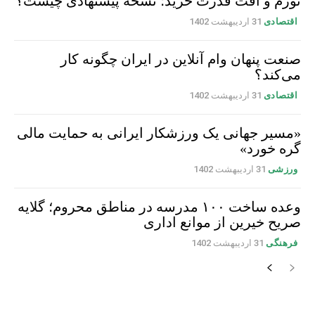
تورم و افت قدرت خرید؛ نسخه پیشنهادی چیست؟
اقتصادی
31 اردیبهشت 1402
صنعت پنهان وام آنلاین در ایران چگونه کار
می‌کند؟
اقتصادی
31 اردیبهشت 1402
«مسیر جهانی یک ورزشکار ایرانی به حمایت مالی
گره خورد»
ورزشی
31 اردیبهشت 1402
وعده ساخت ۱۰۰ مدرسه در مناطق محروم؛ گلایه
صریح خیرین از موانع اداری
فرهنگی
31 اردیبهشت 1402