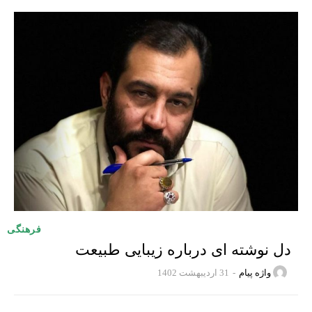
فرهنگی
دل نوشته ای درباره زیبایی طبیعت
واژه پیام
-
31 اردیبهشت 1402