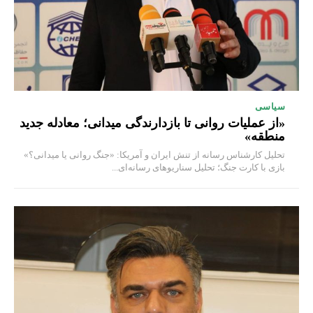
سیاسی
«از عملیات روانی تا بازدارندگی میدانی؛ معادله جدید
منطقه»
تحلیل کارشناس رسانه از تنش ایران و آمریکا: «جنگ روانی یا میدانی؟»
بازی با کارت جنگ؛ تحلیل سناریوهای رسانه‌ای...