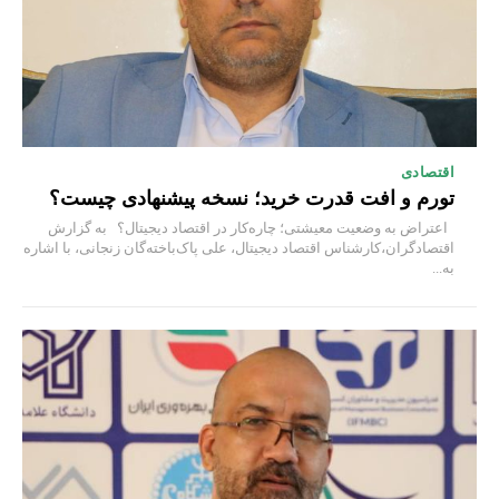
اقتصادی
تورم و افت قدرت خرید؛ نسخه پیشنهادی چیست؟
اعتراض به وضعیت معیشتی؛ چاره‌کار در اقتصاد دیجیتال؟ به گزارش
اقتصادگران،کارشناس اقتصاد دیجیتال، علی پاک‌باخته‌گان زنجانی، با اشاره
به...