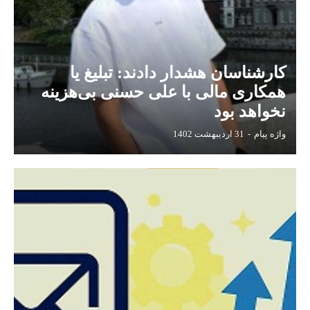
کارشناسان هشدار دادند: تبلیغ یا
همکاری مالی با علی حسنی بی‌هزینه
نخواهد بود
واژه پیام
-
31 اردیبهشت 1402