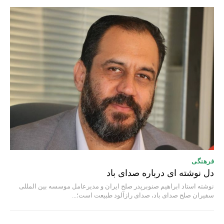
فرهنگی
دل نوشته ای درباره صدای باد
نوشته استاد ابراهیم صنوبرپدر صلح ایران و مدیرعامل موسسه بین المللی
سفیران صلح صدای باد، صدای رازآلود طبیعت است؛...