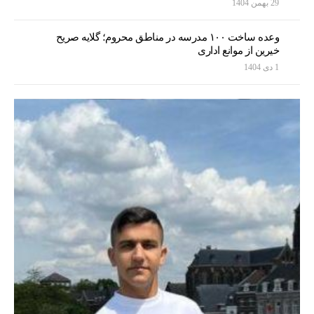
29 بهمن 1404
وعده ساخت ۱۰۰ مدرسه در مناطق محروم؛ گلایه صریح
خیرین از موانع اداری
1 دی 1404