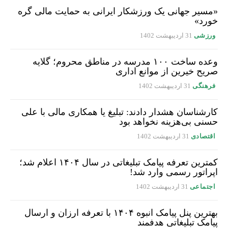
«مسیر جهانی یک ورزشکار ایرانی به حمایت مالی گره
خورد»
ورزشی
31 اردیبهشت 1402
وعده ساخت ۱۰۰ مدرسه در مناطق محروم؛ گلایه
صریح خیرین از موانع اداری
فرهنگی
31 اردیبهشت 1402
کارشناسان هشدار دادند: تبلیغ یا همکاری مالی با علی
حسنی بی‌هزینه نخواهد بود
اقتصادی
31 اردیبهشت 1402
کمترین تعرفه پیامک تبلیغاتی در سال ۱۴۰۴ اعلام شد؛
اپراتور رسمی وارد شد!
اجتماعی
31 اردیبهشت 1402
بهترین پنل پیامک انبوه ۱۴۰۴ با تعرفه ارزان و ارسال
پیامک تبلیغاتی هدفمند