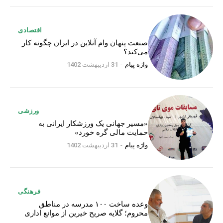
اقتصادی
صنعت پنهان وام آنلاین در ایران چگونه کار
می‌کند؟
واژه پیام
-
31 اردیبهشت 1402
ورزشی
«مسیر جهانی یک ورزشکار ایرانی به
حمایت مالی گره خورد»
واژه پیام
-
31 اردیبهشت 1402
فرهنگی
وعده ساخت ۱۰۰ مدرسه در مناطق
محروم؛ گلایه صریح خیرین از موانع اداری