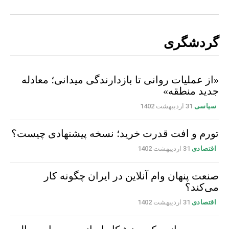
گردشگری
«از عملیات روانی تا بازدارندگی میدانی؛ معادله
جدید منطقه»
سیاسی
31 اردیبهشت 1402
تورم و افت قدرت خرید؛ نسخه پیشنهادی چیست؟
اقتصادی
31 اردیبهشت 1402
صنعت پنهان وام آنلاین در ایران چگونه کار
می‌کند؟
اقتصادی
31 اردیبهشت 1402