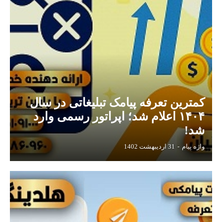
کمترین تعرفه پیامک تبلیغاتی در سال
۱۴۰۴ اعلام شد؛ اپراتور رسمی وارد
شد!
واژه پیام
-
31 اردیبهشت 1402