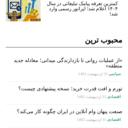
کمترین تعرفه پیامک تبلیغاتی در سال
۱۴۰۴ اعلام شد؛ اپراتور رسمی وارد
شد!
محبوب ترین
«از عملیات روانی تا بازدارندگی میدانی؛ معادله جدید
منطقه»
سیاسی
31 اردیبهشت 1402
تورم و افت قدرت خرید؛ نسخه پیشنهادی چیست؟
اقتصادی
31 اردیبهشت 1402
صنعت پنهان وام آنلاین در ایران چگونه کار می‌کند؟
اقتصادی
31 اردیبهشت 1402