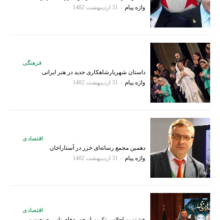
واژه پیام
-
31 اردیبهشت 1402
فرهنگی
داستان شهریارشاهکاری جدید در هنر ایرانی
واژه پیام
-
31 اردیبهشت 1402
اقتصادی
دهمین مجمع رسانه‌ای خزر در آستاراخان
واژه پیام
-
31 اردیبهشت 1402
اقتصادی
هشتمین اجلاس تکریم از چهره‌های نامی صنعت و