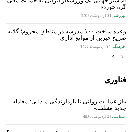
«مسیر جهانی یک ورزشکار ایرانی به حمایت مالی
گره خورد»
ورزشی
31 اردیبهشت 1402
وعده ساخت ۱۰۰ مدرسه در مناطق محروم؛ گلایه
صریح خیرین از موانع اداری
فرهنگی
31 اردیبهشت 1402
فناوری
«از عملیات روانی تا بازدارندگی میدانی؛ معادله
جدید منطقه»
سیاسی
31 اردیبهشت 1402