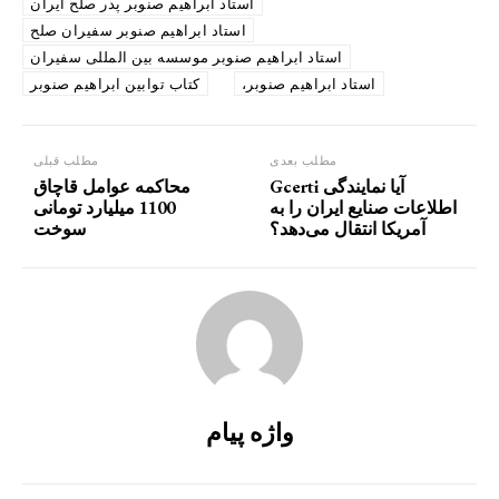
استاد ابراهیم صنوبر پدر صلح ایران
استاد ابراهیم صنوبر سفیران صلح
استاد ابراهیم صنوبر موسسه بین المللی سفیران
استاد ابراهیم صنوبر،
کتاب توابین ابراهیم صنوبر
مطلب بعدی
مطلب قبلی
آیا نمایندگی Gcerti
محاکمه عوامل قاچاق‌
اطلاعات صنایع ایران را به
1100 میلیارد تومانی
آمریکا انتقال می‌دهد؟
سوخت
واژه پیام