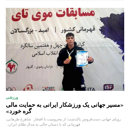
ورزشی
«مسیر جهانی یک ورزشکار ایرانی به حمایت مالی
گره خورد»
رویای جهانی دست‌فروش پاکدشت؛ از محرومیت تا افتخار شاهرخ طرهانی،
قهرمانی که با دستان خالی به مدال طلای ایران...