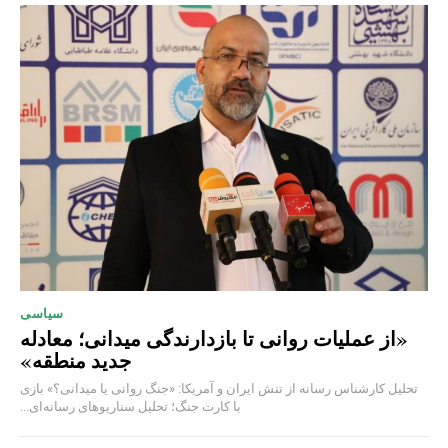
سیاسی
«از عملیات روانی تا بازدارندگی میدانی؛ معادله
جدید منطقه»
تحلیل کارشناس رسانه از تنش ایران و آمریکا: «جنگ روانی یا میدانی؟» بازی
با کارت جنگ؛ تحلیل سناریوهای رسانه‌ای...