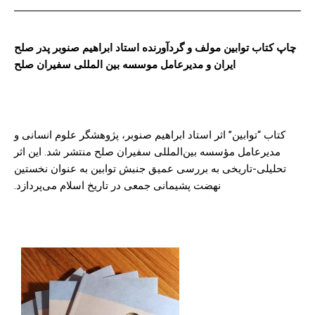
چاپ کتاب توابین مولف و گردآورنده استاد ابراهیم صنوبر پدر صلح
ایران و مدیرعامل موسسه بین المللی سفیران صلح
کتاب “توابین” اثر استاد ابراهیم صنوبر، پژوهشگر علوم انسانی و
مدیرعامل مؤسسه بین‌المللی سفیران صلح منتشر شد. این اثر
تحلیلی-تاریخی به بررسی عمیق جنبش توابین به عنوان نخستین
نهضت پشیمانی جمعی در تاریخ اسلام می‌پردازد.