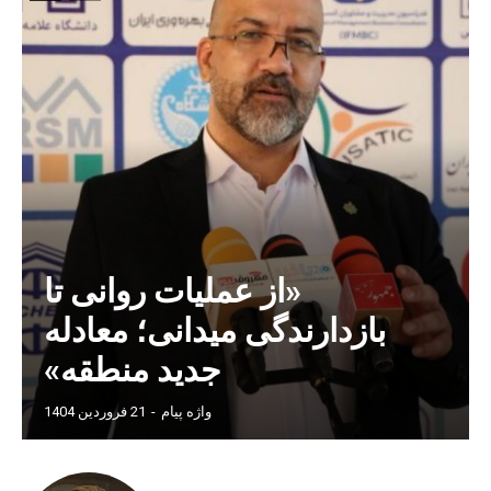
«از عملیات روانی تا
بازدارندگی میدانی؛ معادله
جدید منطقه»
واژه پیام
-
21 فروردین 1404