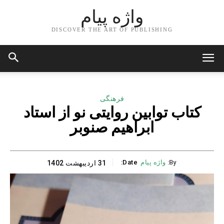
واژه پیام
DISCOVER THE ART OF PUBLISHING
فرهنگی
کتاب توابین روایتی نو از استاد
ابراهیم صنوبر
By:
واژه پیام
Date:
31 اردیبهشت 1402