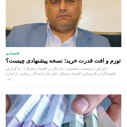
اقتصادی
تورم و افت قدرت خرید؛ نسخه پیشنهادی چیست؟
اعتراض به وضعیت معیشتی؛ چاره‌کار در اقتصاد دیجیتال؟ به گزارش
اقتصادگران،کارشناس اقتصاد دیجیتال، علی پاک‌باخته‌گان زنجانی، با اشاره
به...