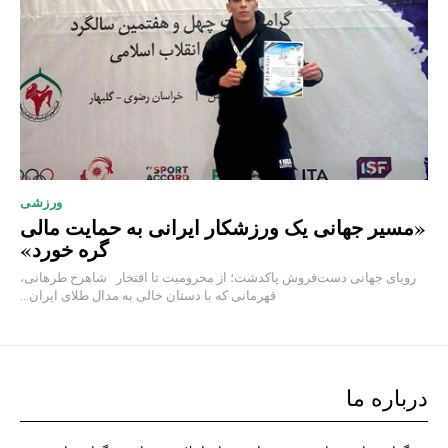
ورزشی
«مسیر جهانی یک ورزشکار ایرانی به حمایت مالی
گره خورد»
رویای جهانی دست‌فروش پاکدشت؛ از محرومیت تا افتخار شاهرخ طرهانی،
قهرمانی که با دستان خالی به مدال طلای ایران...
درباره ما