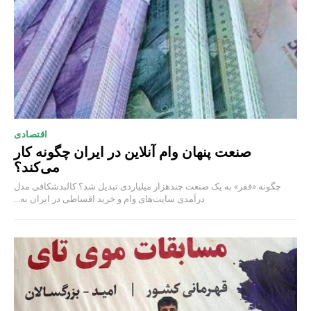
اقتصادی
صنعت پنهان وام آنلاین در ایران چگونه کار
می‌کند؟
چگونه «فقر» به یک صنعت چند‌هزار میلیاردی تبدیل شد؟ کالبدشکافی مدل
درآمدی سایت‌های وام و خرید اقساطی در ایران به...