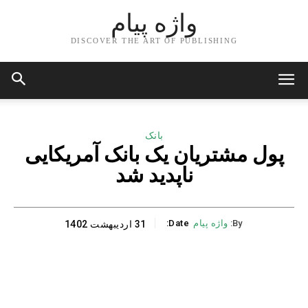
واژه پیام
DISCOVER THE ART OF PUBLISHING
بانک
پول مشتریان یک بانک آمریکایی
ناپدید شد
By:
واژه پیام
Date:
31 اردیبهشت 1402