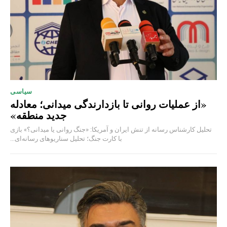
سیاسی
«از عملیات روانی تا بازدارندگی میدانی؛ معادله
جدید منطقه»
تحلیل کارشناس رسانه از تنش ایران و آمریکا: «جنگ روانی یا میدانی؟» بازی
با کارت جنگ؛ تحلیل سناریوهای رسانه‌ای...