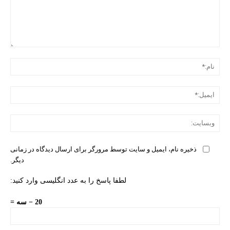
دیدگ
نام:
ایمی
وبس
ذخیره نام، ایمیل و سایت توسط مرورگر برای ارسال دیدگاه در زمانی
دیگر.
لطفا پاسخ را به عدد انگلیسی وارد کنید:
20 − سه =