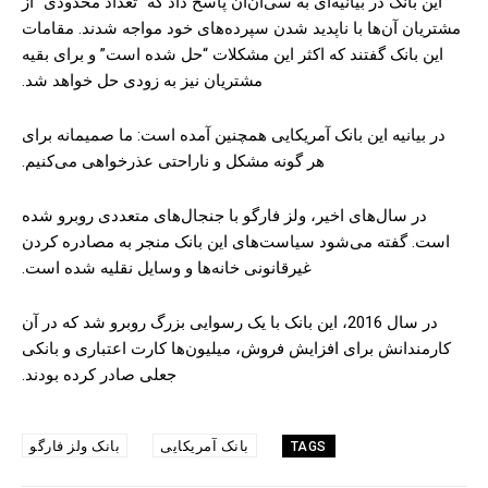
این بانک در بیانیه‌ای به سی‌ان‌ان پاسخ داد که “تعداد محدودی” از
مشتریان آن‌ها با ناپدید شدن سپرده‌های خود مواجه شدند. مقامات
این بانک گفتند که اکثر این مشکلات “حل شده است” و برای بقیه
مشتریان نیز به زودی حل خواهد شد.
در بیانیه این بانک آمریکایی همچنین آمده است: ما صمیمانه برای
هر گونه مشکل و ناراحتی عذرخواهی می‌کنیم.
در سال‌های اخیر، ولز فارگو با جنجال‌های متعددی روبرو شده
است. گفته می‌شود سیاست‌های این بانک منجر به مصادره کردن
غیرقانونی خانه‌ها و وسایل نقلیه شده است.
در سال 2016، این بانک با یک رسوایی بزرگ روبرو شد که در آن
کارمندانش برای افزایش فروش، میلیون‌ها کارت اعتباری و بانکی
جعلی صادر کرده بودند.
بانک آمریکایی
بانک ولز فارگو
TAGS