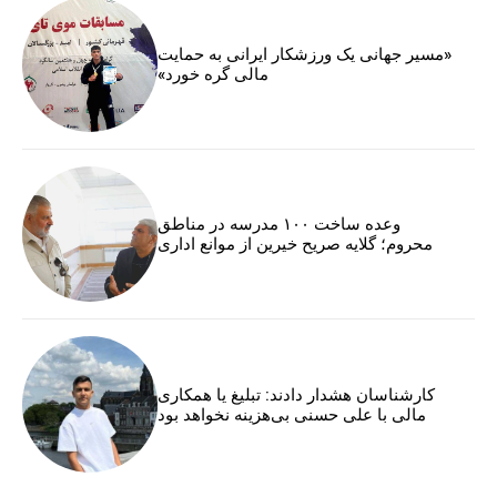
«مسیر جهانی یک ورزشکار ایرانی به حمایت
مالی گره خورد»
وعده ساخت ۱۰۰ مدرسه در مناطق
محروم؛ گلایه صریح خیرین از موانع اداری
کارشناسان هشدار دادند: تبلیغ یا همکاری
مالی با علی حسنی بی‌هزینه نخواهد بود