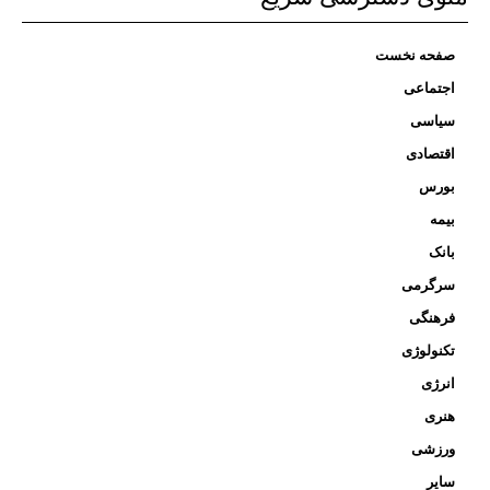
صفحه نخست
اجتماعی
سیاسی
اقتصادی
بورس
بیمه
بانک
سرگرمی
فرهنگی
تکنولوژی
انرژی
هنری
ورزشی
سایر