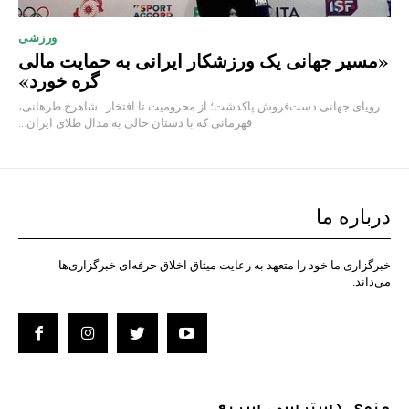
ورزشی
«مسیر جهانی یک ورزشکار ایرانی به حمایت مالی
گره خورد»
رویای جهانی دست‌فروش پاکدشت؛ از محرومیت تا افتخار شاهرخ طرهانی،
قهرمانی که با دستان خالی به مدال طلای ایران...
درباره ما
خبرگزاری ما خود را متعهد به رعایت میثاق اخلاق حرفه‌ای خبرگزاری‌ها
می‌داند.
منوی دسترسی سریع