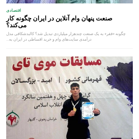
اقتصادی
صنعت پنهان وام آنلاین در ایران چگونه کار
می‌کند؟
چگونه «فقر» به یک صنعت چند‌هزار میلیاردی تبدیل شد؟ کالبدشکافی مدل
درآمدی سایت‌های وام و خرید اقساطی در ایران به...