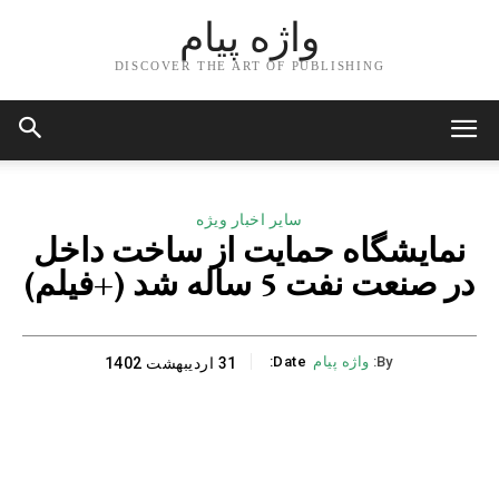
واژه پیام
DISCOVER THE ART OF PUBLISHING
سایر اخبار ویژه
نمایشگاه حمایت از ساخت داخل
در صنعت نفت 5 ساله شد (+فیلم)
By:
واژه پیام
Date:
31 اردیبهشت 1402