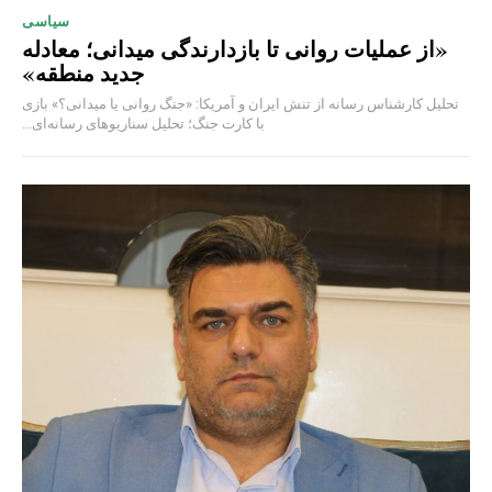
سیاسی
«از عملیات روانی تا بازدارندگی میدانی؛ معادله
جدید منطقه»
تحلیل کارشناس رسانه از تنش ایران و آمریکا: «جنگ روانی یا میدانی؟» بازی
با کارت جنگ؛ تحلیل سناریوهای رسانه‌ای...