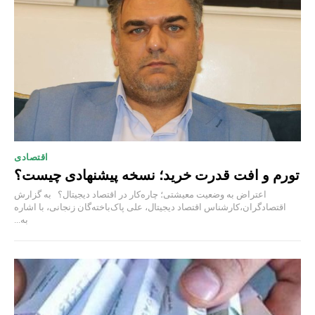
اقتصادی
تورم و افت قدرت خرید؛ نسخه پیشنهادی چیست؟
اعتراض به وضعیت معیشتی؛ چاره‌کار در اقتصاد دیجیتال؟ به گزارش
اقتصادگران،کارشناس اقتصاد دیجیتال، علی پاک‌باخته‌گان زنجانی، با اشاره
به...