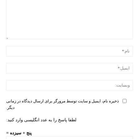
دیدگ
نام:
ایمی
وبس
ذخیره نام، ایمیل و سایت توسط مرورگر برای ارسال دیدگاه در زمانی
دیگر.
لطفا پاسخ را به عدد انگلیسی وارد کنید:
پنج + سیزده =