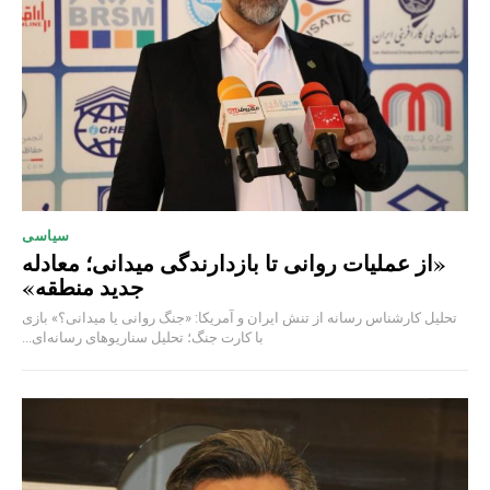
سیاسی
«از عملیات روانی تا بازدارندگی میدانی؛ معادله
جدید منطقه»
تحلیل کارشناس رسانه از تنش ایران و آمریکا: «جنگ روانی یا میدانی؟» بازی
با کارت جنگ؛ تحلیل سناریوهای رسانه‌ای...