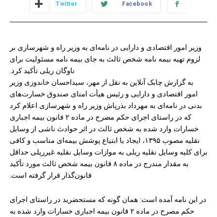
Twitter
Facebook
وزیر امور اقتصادی و دارایی در نامه‌ای به وزیر راه و شهرسازی بر
لزوم تهیه بیمه نامه شخص ثالث به جای بیمه نامه مسئولیت برای
ناوگان ریلی تأکید کرد.
به گزارش چابک آنلاین به نقل از مهر، سیداحسان خاندوزی وزیر
امور اقتصادی و دارایی و رئیس هیأت امنای صندوق خسارت‌های
بدنی در نامه‌ای به مهرداد بذرپاش وزیر راه و شهرسازی اعلام کرد
که در راستای اجرای حکم مصرح در ماده ۲ قانون بیمه اجباری
خسارات وارد شده به شخص ثالث در اثر حوادث ناشی از وسایل
نقلیه مصوب ۱۳۹۵، ایجاد یا ابتیاع پوشش بیمه‌ای مناسب و کافی
برای کلیه وسایل نقلیه ریلی به موازات وسایل نقلیه غیرریلی حداقل
به مقدار مندرج در ماده ۸ قانون بیمه شخص ثالث مورد تأکید
قانون‌گذار قرار گرفته است.
در این نامه آمده است: همان گونه که مستحضرید در راستای اجرای
حکم مصرح در ماده ۲ قانون بیمه اجباری خسارات وارد شده به