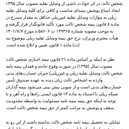
شخص ثالث در اثر حوادث ناشی از وسایل نقلیه مصوب سال ۱۳۹۵
ایجاد ابتیاع پوشش بیمه‌ای مناسب و کافی برای کلیه وسایل نقلیه
ریلی به موازات وسایل نقلیه غیرریلی حداقل به مقدار مندرج در
ماده ۸ قانون بیمه شخص ثالث مورد تأکید قانونگذار قرار گرفته و
به موجب مصوبه شماره ۱۳۹۳۶۵ ت ۵۸۶۰۶ ه مورخ ۱۴۰۱/۸/۷
هیأت محترم وزیران، نرخ حق بیمه وسایل نقلیه ریلی موضوع بند
(ث) ماده ۱ قانون تعیین و ابلاغ شده است.
نظر به اینکه بر اساس ماده ۲۱ قانون بیمه اجباری شخص ثالث
مصوب سال (۱۳۹۵) در صورت وقوع حادثه و فقدان بیمه نامه
شخص ثالث وسایل نقلیه ریلی و غیرریلی) جبران خسارت‌های بدنی
وارده به اشخاص ثالث زیان دیده به عهده صندوق تأمین
خسارت‌های بدنی است و از سویی پیش بینی می‌شود بیمه گذاران
شبکه ریلی با استناد به ماده ۱۳ قانون ایمنی راه‌ها و راه آهن و با
توجه به اینکه حق بیمه بیمه نامه مسئولیت به واسطه محدودیت
سقف و پوشش به مراتب کمتر از حق بیمه شخص ثالث است.
تمایلی به تحصیل بیمه نامه شخص ثالث نداشته باشند از این رو به