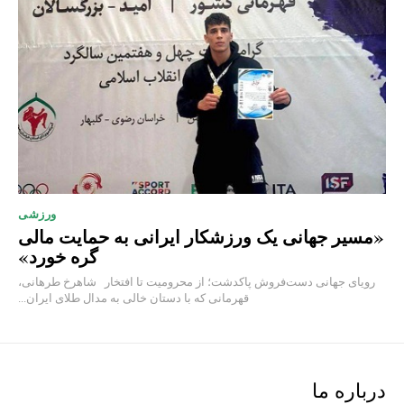
ورزشی
«مسیر جهانی یک ورزشکار ایرانی به حمایت مالی
گره خورد»
رویای جهانی دست‌فروش پاکدشت؛ از محرومیت تا افتخار شاهرخ طرهانی،
قهرمانی که با دستان خالی به مدال طلای ایران...
درباره ما