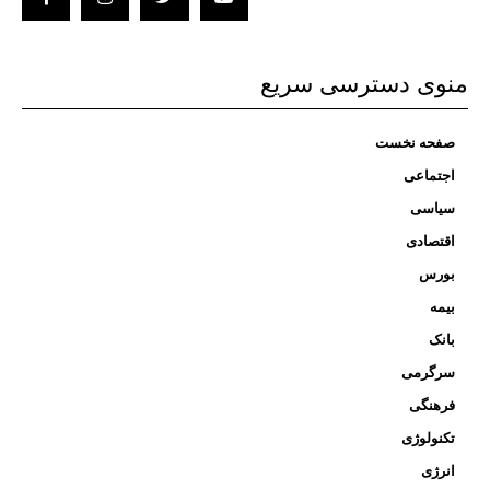
منوی دسترسی سریع
صفحه نخست
اجتماعی
سیاسی
اقتصادی
بورس
بیمه
بانک
سرگرمی
فرهنگی
تکنولوژی
انرژی