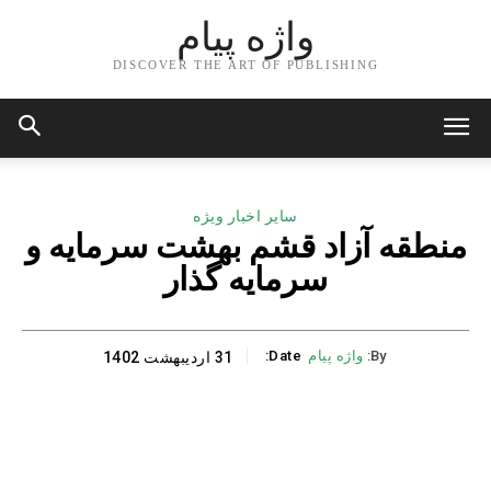
واژه پیام
DISCOVER THE ART OF PUBLISHING
سایر اخبار ویژه
منطقه آزاد قشم بهشت سرمایه و
سرمایه گذار
By:
واژه پیام
Date:
31 اردیبهشت 1402