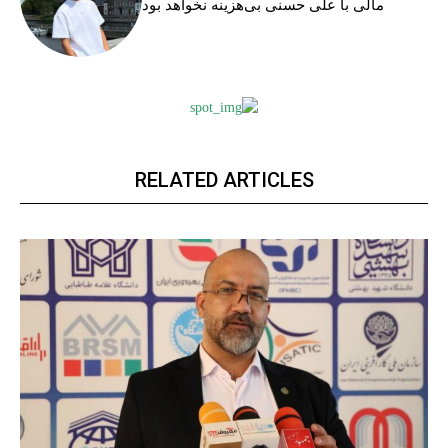
مالی با علی حسنی بی‌هزینه نخواهد بود
RELATED ARTICLES