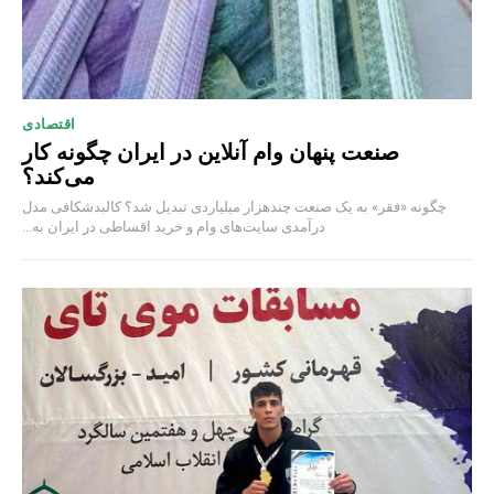
اقتصادی
صنعت پنهان وام آنلاین در ایران چگونه کار
می‌کند؟
چگونه «فقر» به یک صنعت چند‌هزار میلیاردی تبدیل شد؟ کالبدشکافی مدل
درآمدی سایت‌های وام و خرید اقساطی در ایران به...