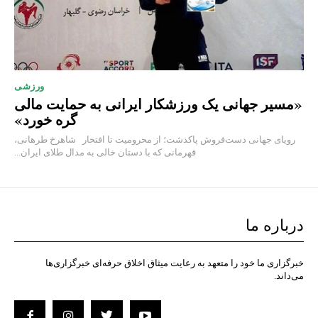
ورزشی
«مسیر جهانی یک ورزشکار ایرانی به حمایت مالی
گره خورد»
رویای جهانی دست‌فروش پاکدشت؛ از محرومیت تا افتخار شاهرخ طرهانی،
قهرمانی که با دستان خالی به مدال طلای ایران...
درباره ما
خبرگزاری ما خود را متعهد به رعایت میثاق اخلاق حرفه‌ای خبرگزاری‌ها
می‌داند.