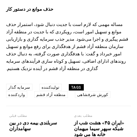
حذف موانع در دستور کار
مساله مهمی که لازم است با جدیت دنبال شود، استمرار حذف
موانع و تسهیل امور است، رویکردی که با جدیت در منطقه آزاد
قشم پیگیری و اجرا می‌شود. مدیر جذب سرمایه گذاری و بازاریابی
سازمان منطقه آزاد قشم از هدفگذاری برای رفع موانع و تسهیل
امور خبرداد و گفت: با هدفگذاری صورت گرفته، به دنبال حذف
روند‌های ادارای اضافی، تسهیل و کوتاه سازی فرآیند‌های سرمایه
گذاری در منطقه آزاد قشم در آینده نزدیک هستیم.
تولیدکننده
سرمایه گذار
TAGS
کورش شرفشاهی
منطقه آزاد قشم
واردکننده
مطلب بعدی
مطلب قبلی
«ایران ۴۵» هشت شب از
سربلندی بیمه دی در بین
شبکه سپهر سیما میهمان
سهامداران
خانه ها می شود