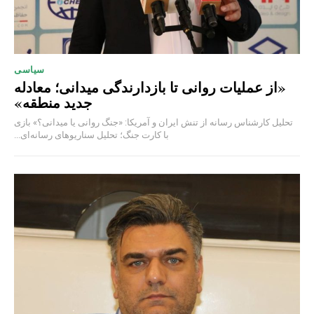
سیاسی
«از عملیات روانی تا بازدارندگی میدانی؛ معادله
جدید منطقه»
تحلیل کارشناس رسانه از تنش ایران و آمریکا: «جنگ روانی یا میدانی؟» بازی
با کارت جنگ؛ تحلیل سناریوهای رسانه‌ای...