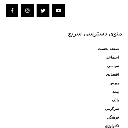
منوی دسترسی سریع
صفحه نخست
اجتماعی
سیاسی
اقتصادی
بورس
بیمه
بانک
سرگرمی
فرهنگی
تکنولوژی