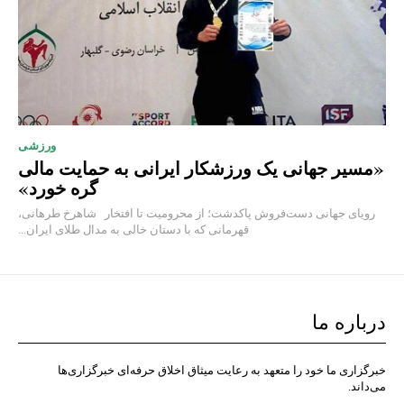
ورزشی
«مسیر جهانی یک ورزشکار ایرانی به حمایت مالی
گره خورد»
رویای جهانی دست‌فروش پاکدشت؛ از محرومیت تا افتخار شاهرخ طرهانی،
قهرمانی که با دستان خالی به مدال طلای ایران...
درباره ما
خبرگزاری ما خود را متعهد به رعایت میثاق اخلاق حرفه‌ای خبرگزاری‌ها
می‌داند.