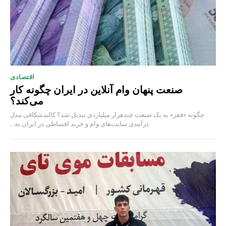
اقتصادی
صنعت پنهان وام آنلاین در ایران چگونه کار
می‌کند؟
چگونه «فقر» به یک صنعت چند‌هزار میلیاردی تبدیل شد؟ کالبدشکافی مدل
درآمدی سایت‌های وام و خرید اقساطی در ایران به...