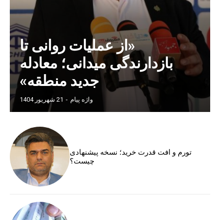
«از عملیات روانی تا
بازدارندگی میدانی؛ معادله
جدید منطقه»
واژه پیام
-
21 شهریور 1404
تورم و افت قدرت خرید؛ نسخه پیشنهادی
چیست؟