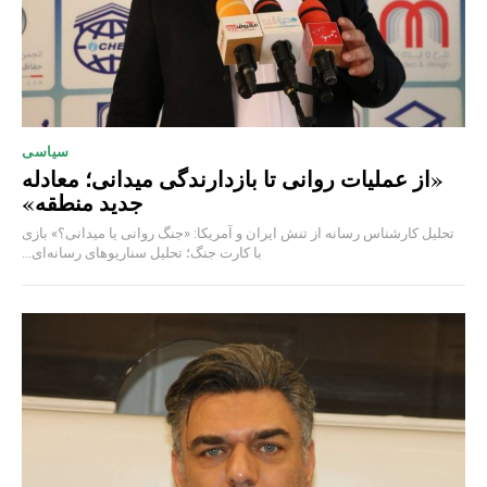
سیاسی
«از عملیات روانی تا بازدارندگی میدانی؛ معادله
جدید منطقه»
تحلیل کارشناس رسانه از تنش ایران و آمریکا: «جنگ روانی یا میدانی؟» بازی
با کارت جنگ؛ تحلیل سناریوهای رسانه‌ای...