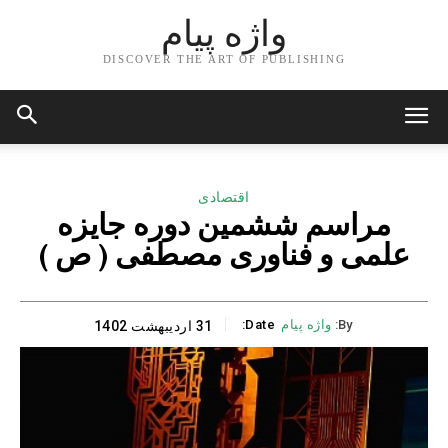
واژه پیام
DISCOVER THE ART OF PUBLISHING
اقتصادی
مراسم ششمین دوره جایزه
علمی و فناوری مصطفی ( ص )
By:
واژه پیام
Date:
31 اردیبهشت 1402