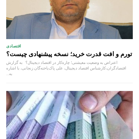
اقتصادی
تورم و افت قدرت خرید؛ نسخه پیشنهادی چیست؟
اعتراض به وضعیت معیشتی؛ چاره‌کار در اقتصاد دیجیتال؟ به گزارش
اقتصادگران،کارشناس اقتصاد دیجیتال، علی پاک‌باخته‌گان زنجانی، با اشاره
به...