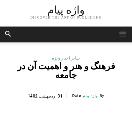
واژه پیام
DISCOVER THE ART OF PUBLISHING
سایر اخبار ویژه
فرهنگ و هنر و اهمیت آن در
جامعه
By:
واژه پیام
Date:
31 اردیبهشت 1402