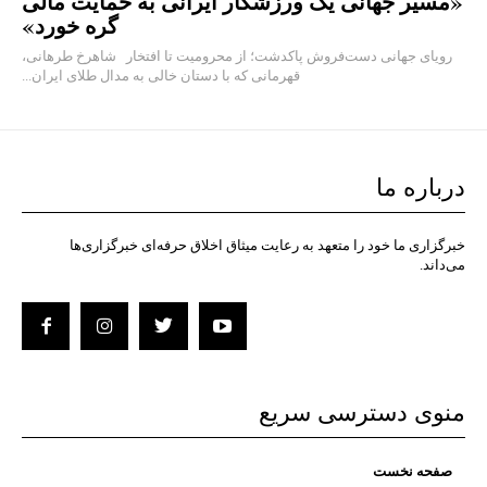
«مسیر جهانی یک ورزشکار ایرانی به حمایت مالی
گره خورد»
رویای جهانی دست‌فروش پاکدشت؛ از محرومیت تا افتخار شاهرخ طرهانی،
قهرمانی که با دستان خالی به مدال طلای ایران...
درباره ما
خبرگزاری ما خود را متعهد به رعایت میثاق اخلاق حرفه‌ای خبرگزاری‌ها
می‌داند.
منوی دسترسی سریع
صفحه نخست