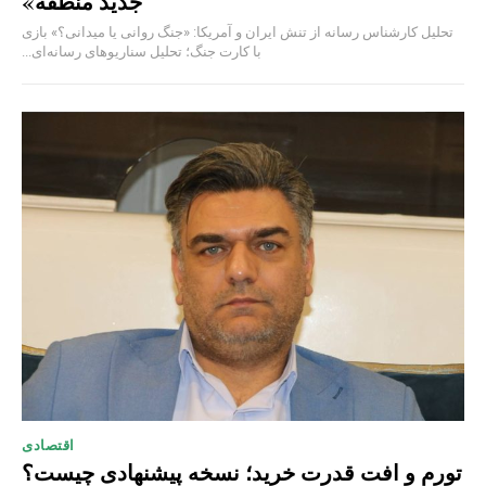
جدید منطقه»
تحلیل کارشناس رسانه از تنش ایران و آمریکا: «جنگ روانی یا میدانی؟» بازی
با کارت جنگ؛ تحلیل سناریوهای رسانه‌ای...
اقتصادی
تورم و افت قدرت خرید؛ نسخه پیشنهادی چیست؟