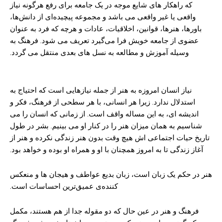
که راهکار های شایع موجه در یک جامعه برای رفع هرگونه نیاز
واقعی یا غیر واقعی می باشد و مجموعه پیچیده‌ای از دانش‌ها،
باورها، هنرها، قوانین، اخلاقیات، عادات و هرچه که فرد به عنوان
عضوی از جامعه خویش فرا می‌گیرد تعریف می‌ شود. فرهنگ به
وسیله آموزش و مطالعه به نسل های بعدی منتقل می گردد.
نیاز انسان امروزه به هنر از جمله نیازهایی است که احتیاج به
استدلال ندارد. زیرا هر انسانی، با هر سطحی از فرهنگ، فکر و
اندیشه ای، به این مساله واقف است. از زمانی که انسان را می
شناسیم به همان میزان هنر را در کنار او می بینیم. بشر در طول
تاریخ حیات اجتماعی اش هیچ وقت بدون هنر زندگی نکرده و هنر از
آغاز زندگی تا به امروز همچنان با او و همراه او بوده و خواهد بود.
هنر در حکم یک زبان است، زبان بدیع عواطف و هیجان ها و منعکس
کننده‌ی عمیق‌ترین احساسات است.
فرهنگ و هنر در عین حال که دو مقوله جدا از هم هستند، مکمل