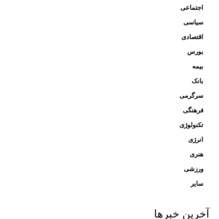
اجتماعی
سیاسی
اقتصادی
بورس
بیمه
بانک
سرگرمی
فرهنگی
تکنولوژی
انرژی
هنری
ورزشی
سایر
آخرین خبرها