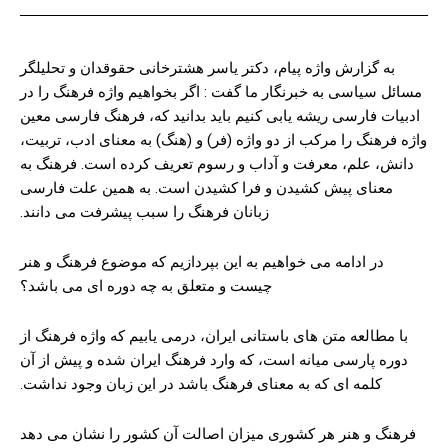
به گزارش واژه پیام، دکتر یاسر هشترخانی حقوقدان و تحلیلگر
مسائل سیاسی به خبرنگار ما گفت : اگر بخواهیم واژه فرهنگ را در
ادبیات فارسی ریشه یابی کنیم باید بدانید که، فرهنگ فارسی معین
واژه فرهنگ را مرکب از دو واژه (فر) و (هنگ) به معنای ادب، تربیت،
دانش، علم، معرفت و آداب و رسوم تعریف کرده ‌است. فرهنگ به
معنای پیش‌ کشیدن و فرا کشیدن است. به همین علت فارسی‌
زبانان فرهنگ را سبب پیشرفت می‌ دانند.
در ادامه می خواهیم به این بپردازیم که موضوع فرهنگ و هنر
چیست و متعلق به چه دوره ای می باشد؟
با مطالعه متن ‌های باستانی ایران، درمی‌ یابیم که واژه فرهنگ از
دوره پارسی میانه است، که وارد فرهنگ ایران شده و پیش از آن
کلمه ‌ای که به معنای فرهنگ باشد در این زبان وجود نداشت.
فرهنگ و هنر هر کشوری میزان اصالت آن کشور را نشان می دهد