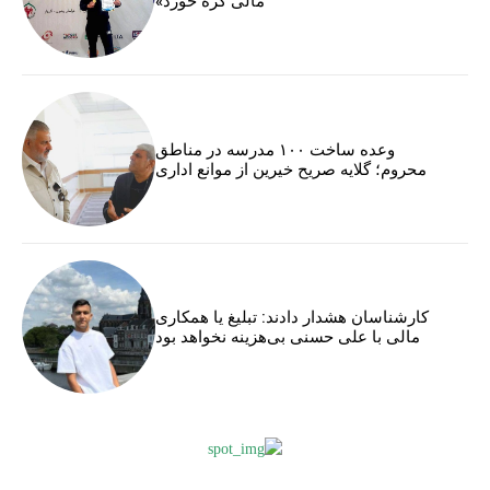
مالی گره خورد»
وعده ساخت ۱۰۰ مدرسه در مناطق
محروم؛ گلایه صریح خیرین از موانع اداری
کارشناسان هشدار دادند: تبلیغ یا همکاری
مالی با علی حسنی بی‌هزینه نخواهد بود