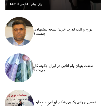
واژه پیام
-
14 مرداد 1402
تورم و افت قدرت خرید؛ نسخه پیشنهادی
چیست؟
صنعت پنهان وام آنلاین در ایران چگونه کار
می‌کند؟
«مسیر جهانی یک ورزشکار ایرانی به حمایت