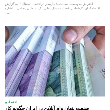
اعتراض به وضعیت معیشتی؛ چاره‌کار در اقتصاد دیجیتال؟ به گزارش
اقتصادگران،کارشناس اقتصاد دیجیتال، علی پاک‌باخته‌گان زنجانی، با اشاره
به...
اقتصادی
صنعت پنهان وام آنلاین در ایران چگونه کار