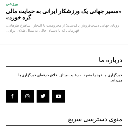
ورزشی
«مسیر جهانی یک ورزشکار ایرانی به حمایت مالی
گره خورد»
رویای جهانی دست‌فروش پاکدشت؛ از محرومیت تا افتخار شاهرخ طرهانی،
قهرمانی که با دستان خالی به مدال طلای ایران...
درباره ما
خبرگزاری ما خود را متعهد به رعایت میثاق اخلاق حرفه‌ای خبرگزاری‌ها
می‌داند.
منوی دسترسی سریع