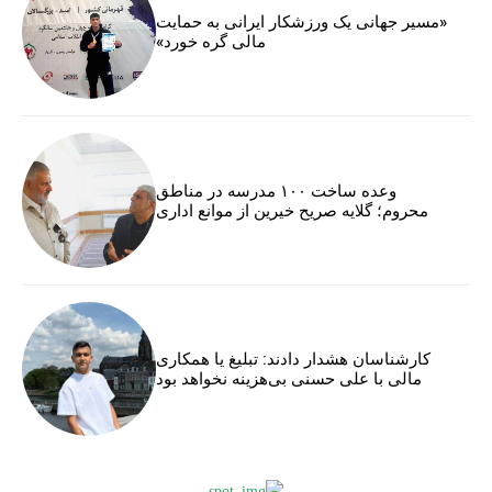
«مسیر جهانی یک ورزشکار ایرانی به حمایت
مالی گره خورد»
وعده ساخت ۱۰۰ مدرسه در مناطق
محروم؛ گلایه صریح خیرین از موانع اداری
کارشناسان هشدار دادند: تبلیغ یا همکاری
مالی با علی حسنی بی‌هزینه نخواهد بود