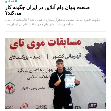
اقتصادی
صنعت پنهان وام آنلاین در ایران چگونه کار
می‌کند؟
چگونه «فقر» به یک صنعت چند‌هزار میلیاردی تبدیل شد؟ کالبدشکافی مدل
درآمدی سایت‌های وام و خرید اقساطی در ایران به...