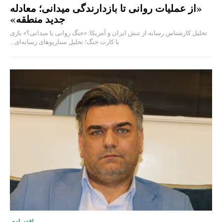
«از عملیات روانی تا بازدارندگی میدانی؛ معادله
جدید منطقه»
تحلیل کارشناس رسانه از تنش ایران و آمریکا: «جنگ روانی یا میدانی؟» بازی
با کارت جنگ؛ تحلیل سناریوهای رسانه‌ای...
اقتصادی