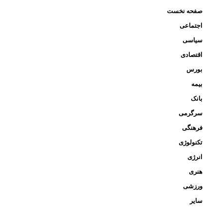
صفحه نخست
اجتماعی
سیاسی
اقتصادی
بورس
بیمه
بانک
سرگرمی
فرهنگی
تکنولوژی
انرژی
هنری
ورزشی
سایر