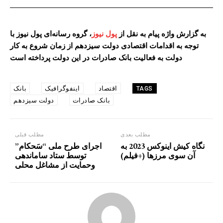
به گزارش واژه پیام به نقل از
پول نیوز
، گروه رسانه‌ای پول نیوز با
توجه به اقدامات اقتصادی دولت سیزدهم از زمان شروع به کار
دولت به فعالیت‌ بانک صادرات در این دولت پرداخته است
اقتصاد
اینفوگرافیک
بانک
TAGS
بانک صادرات
دولت سیزدهم
مطلب بعدی
مطلب قبلی
نگاه کیش اینوکس 2023 به
اجرای طرح ملی “سَحکام”
آن‌ سوی مرزها (+فیلم)
توسط ستاد ساماندهی
وحمایت از مشاغل محلی