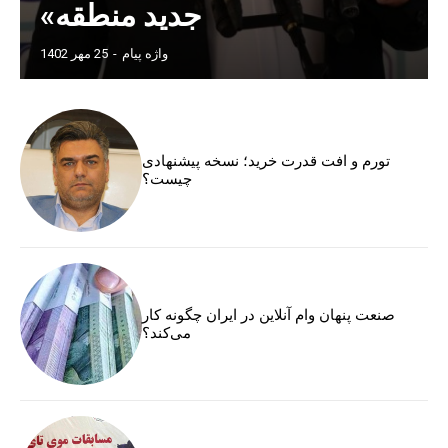
جدید منطقه»
واژه پیام
-
25 مهر 1402
تورم و افت قدرت خرید؛ نسخه پیشنهادی
چیست؟
صنعت پنهان وام آنلاین در ایران چگونه کار
می‌کند؟