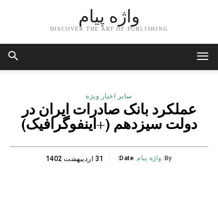
واژه پیام
DISCOVER THE ART OF PUBLISHING
سایر اخبار ویژه
عملکرد بانک صادرات ایران در
دولت سیزدهم (+اینفوگرافیک)
By:
واژه پیام
Date:
31 اردیبهشت 1402