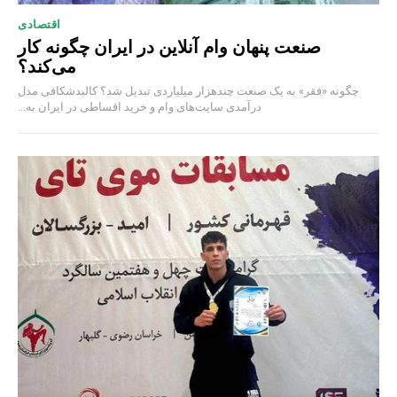
اقتصادی
صنعت پنهان وام آنلاین در ایران چگونه کار
می‌کند؟
چگونه «فقر» به یک صنعت چند‌هزار میلیاردی تبدیل شد؟ کالبدشکافی مدل
درآمدی سایت‌های وام و خرید اقساطی در ایران به...