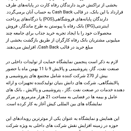
بخشی از تراکنش خرید دارندگان رفاه کارت در پایانه‌های طرف
قرارداد با این بانک، در قالب Cash Back به حساب آنان برمی‌گردد.
دارندگان پایانه‌های فروشگاهی(POS) یا درگاه‌های پرداخت
اینترنتی(IPG) بانک رفاه با پیوستن به طرح ماندگار، فروش
محصولات خود را با ایجاد تجربه خرید جذاب برای جامعه چند
میلیونی مشتریان بانک رفاه کارگران از طریق بازگشت بخشی از
مبلغ خرید در قالب Cash Back، افزایش می‌دهند.
لازم به ذکر است پنجمین نمایشگاه حمایت از تولیدات داخلی در
صنعت نفت، گاز، پتروشیمی و پالایش 9 تا 11 بهمن ماه با حضور
بیش از 270 شرکت کننده شامل مجتمع های پتروشیمی و
پالایشگاهی، شرکت های دانش بنیان تولیدکننده تجهیزات و ارائه
دهنده خدمات در صنعت نفت ،گاز ، پتروشیمی و پالایش ، بانک های
عامل و بیمه ها در فضایی به مساحت 21 هزار مترمربع در مرکز
نمایشگاه های بین المللی کیش آغاز به کار کرده است.
این همایش و نمایشگاه به عنوان یکی از موثرترین رویدادهای این
حوزه در زمینه افزایش نقش شرکت های داخلی به ویژه شرکت