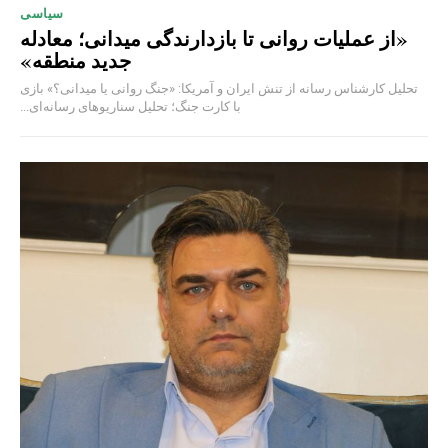
سیاسی
«از عملیات روانی تا بازدارندگی میدانی؛ معادله
جدید منطقه»
تحلیل کارشناس رسانه از تنش ایران و آمریکا: «جنگ روانی یا میدانی؟» بازی
با کارت جنگ؛ تحلیل سناریوهای رسانه‌ای...