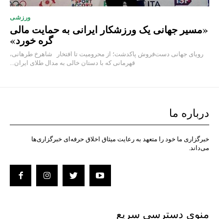
ورزشی
«مسیر جهانی یک ورزشکار ایرانی به حمایت مالی
گره خورد»
رویای جهانی دست‌فروش پاکدشت؛ از محرومیت تا افتخار شاهرخ طرهانی،
قهرمانی که با دستان خالی به مدال طلای ایران...
درباره ما
خبرگزاری ما خود را متعهد به رعایت میثاق اخلاق حرفه‌ای خبرگزاری‌ها
می‌داند.
منوی دسترسی سریع