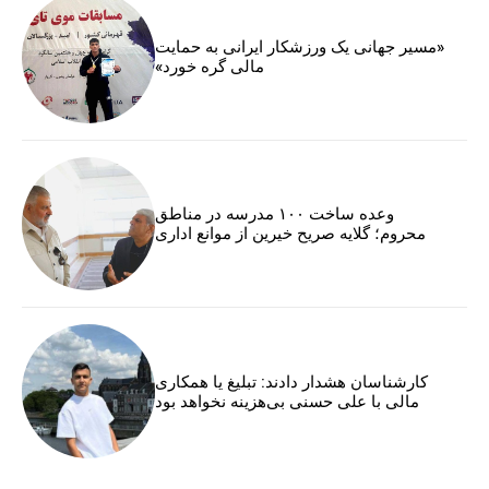
«مسیر جهانی یک ورزشکار ایرانی به حمایت
مالی گره خورد»
وعده ساخت ۱۰۰ مدرسه در مناطق
محروم؛ گلایه صریح خیرین از موانع اداری
کارشناسان هشدار دادند: تبلیغ یا همکاری
مالی با علی حسنی بی‌هزینه نخواهد بود