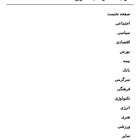
صفحه نخست
اجتماعی
سیاسی
اقتصادی
بورس
بیمه
بانک
سرگرمی
فرهنگی
تکنولوژی
انرژی
هنری
ورزشی
سایر