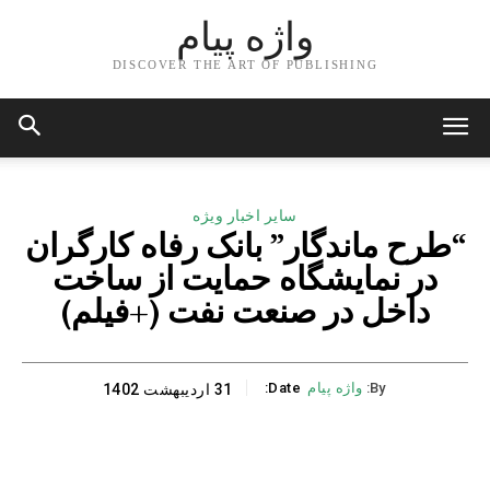
واژه پیام
DISCOVER THE ART OF PUBLISHING
سایر اخبار ویژه
“طرح ماندگار” بانک رفاه کارگران
در نمایشگاه حمایت از ساخت
داخل در صنعت نفت (+فیلم)
By:
واژه پیام
Date:
31 اردیبهشت 1402