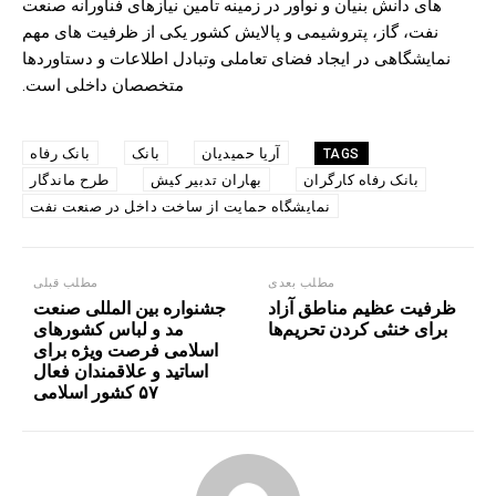
های دانش بنیان و نوآور در زمینه تامین نیازهای فناورانه صنعت
نفت، گاز، پتروشیمی و پالایش کشور یکی از ظرفیت های مهم
نمایشگاهی در ایجاد فضای تعاملی وتبادل اطلاعات و دستاوردها
متخصصان داخلی است.
آریا حمیدیان
بانک
بانک رفاه
TAGS
بانک رفاه کارگران
بهاران تدبیر کیش
طرح ماندگار
نمایشگاه حمایت از ساخت داخل در صنعت نفت
مطلب بعدی
مطلب قبلی
ظرفیت عظیم مناطق آزاد
جشنواره بین المللی صنعت
برای خنثی کردن تحریم‌ها
مد و لباس کشورهای
اسلامی فرصت ویژه برای
اساتید و علاقمندان فعال
۵۷ کشور اسلامی