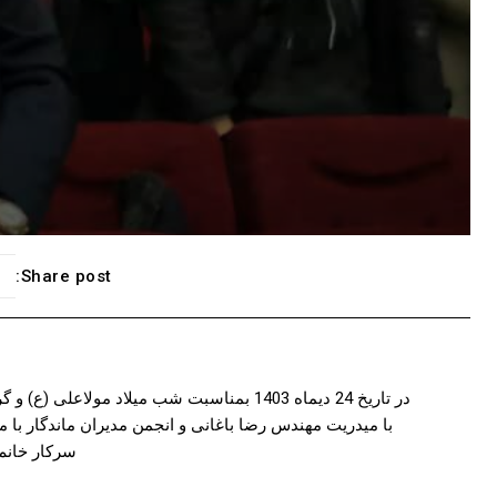
Share post:
در تاریخ 24 دیماه 1403 بمناسبت شب میلاد م
با میدریت مهندس رضا باغانی و انجمن مدیران ماندگار با 
سرکار خانم 