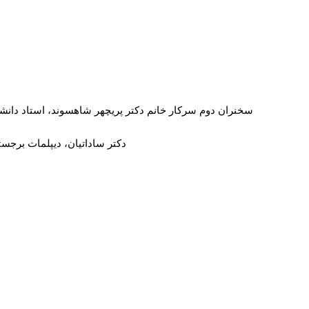
سخنران دوم سرکار خانم دکتر پریچهر شاهسوند، استاد دانشگا
دکتر ساداتیان، دیپلمات برجس