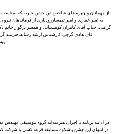
از مهمانان و چهره های شاخص این جشن خیریه که بمناسب ش
به امیر غفاری و امیر تیمساررودباری از فرماندهان نیروی
گرامی، جناب آقای کامران کوهستانی و همسر بزگوار خانم د
آقای هادی گرجی کارشناس ارشد رسانه،هنرمند گرام
پیش
در ادامه برنامه با اجرای هنرمندانه گروه موسیقی مهندس م