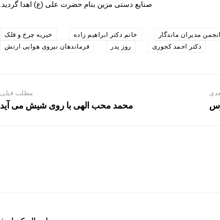
صنایع دستی مزین بنام حضرت علی (ع) اهدا گردید.
نجمن مدیران ماندگار
خانم دکتر ابراهیم زاده
خیریه چرخ و فلک
دکتر احمد کجوری
روز پدر
فرماندهان نیروی هوایی ارتش
دی
مطلب قبلی
رس
محمد محب الهی با روی شیش می آید