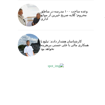
وعده ساخت ۱۰۰ مدرسه در مناطق
محروم؛ گلایه صریح خیرین از موانع
اداری
کارشناسان هشدار دادند: تبلیغ یا
همکاری مالی با علی حسنی بی‌هزینه
نخواهد بود