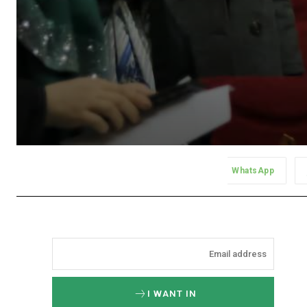
WhatsApp
I WANT IN