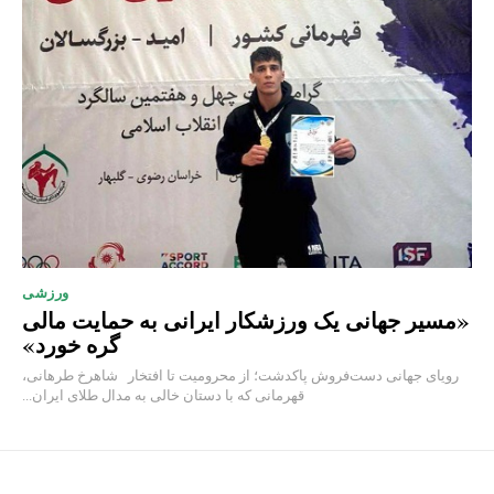
ورزشی
«مسیر جهانی یک ورزشکار ایرانی به حمایت مالی
گره خورد»
رویای جهانی دست‌فروش پاکدشت؛ از محرومیت تا افتخار شاهرخ طرهانی،
قهرمانی که با دستان خالی به مدال طلای ایران...