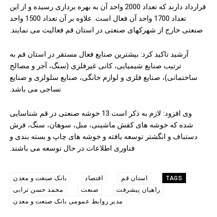
قرارداد دارند که تعداد 2000 واحد آن به بهره برداری رسیده و از این
تعداد 1700 واحد آن فعال است. علاوه بر آن تعداد 1500 واحد
صنعتی خارج از شهرکهای صنعتی در استان قم فعالیت می نمایند.
آرشید تاکید کرد: بیشترین صنایع فعال مستقر در استان قم به
ترتیب صنایع شیمیایی، کانی غیرفلزی (سنگ، آجر و مصالح
ساختمانی)، صنایع فلزی و لوازم خانگی، صنایع سلولزی و صنایع
نساجی می باشد.
وی افزود: لازم به ذکر است 13 خوشه صنعتی در قم شناسایی
شده که خوشه های کفش ماشینی، مبل، سوهان، سنگ، فرش
دستباف و انگشتر توسعه یافته و خوشه های چاپ و بسته بندی و
فناوری اطلاعات در حال توسعه می باشند.
استان قم
اقتصاد
بانک صنعت و معدن
TAGS
راهیان پیشرفت
صنعت
محمد حسن ترابی
مدیر روابط عمومی بانک صنعت و معدن