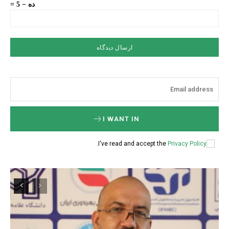
ده − 5 =
I WANT IN
.
I've read and accept the
Privacy Policy