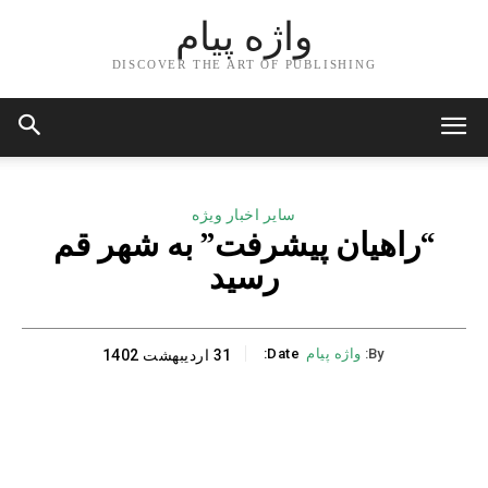
واژه پیام
DISCOVER THE ART OF PUBLISHING
سایر اخبار ویژه
“راهیان پیشرفت” به شهر قم
رسید
By:
واژه پیام
Date:
31 اردیبهشت 1402