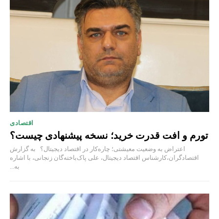
اقتصادی
تورم و افت قدرت خرید؛ نسخه پیشنهادی چیست؟
اعتراض به وضعیت معیشتی؛ چاره‌کار در اقتصاد دیجیتال؟ به گزارش
اقتصادگران،کارشناس اقتصاد دیجیتال، علی پاک‌باخته‌گان زنجانی، با اشاره
به...