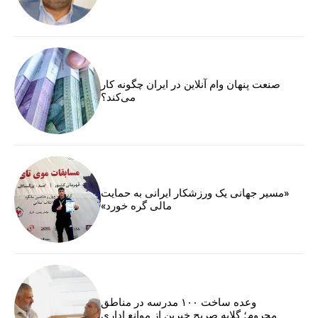
صنعت پنهان وام آنلاین در ایران چگونه کار
می‌کند؟
«مسیر جهانی یک ورزشکار ایرانی به حمایت
مالی گره خورد»
وعده ساخت ۱۰۰ مدرسه در مناطق
محروم؛ گلایه صریح خیرین از موانع اداری