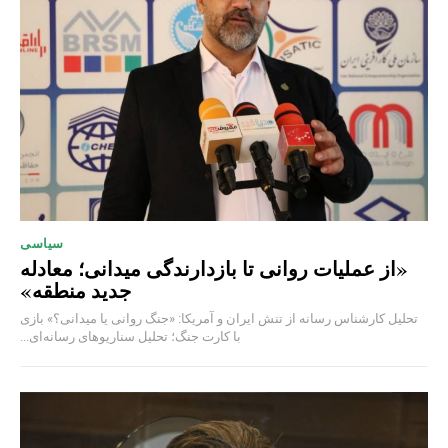
سیاسی
«از عملیات روانی تا بازدارندگی میدانی؛ معادله
جدید منطقه»
تحلیل کارشناس رسانه از تنش ایران و آمریکا: «جنگ روانی یا میدانی؟» بازی
با کارت جنگ؛ تحلیل سناریوهای رسانه‌ای...