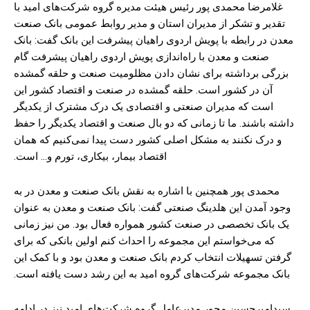
غلامرضا محمدی پور رئیس هیئت مدیره گروه شرکت‌های امید با
تقدیر و تشکر از مدیران استان و مدیر روابط عمومی بانک صنعت
معدن در رابطه با پویش اردوی راهیان پیشرفت این بانک گفت: بانک
صنعت و معدن با راه‌اندازی پویش اردوی راهیان پیشرفت گام
بزرگی برداشته برای نشان دادن مظلومیت صنعت و حلقه گمشده
آن در کشور است. حلقه گمشده در صنعت و اقتصاد کشور این
است که مدیران صنعتی و اقتصادی یک درک مشترک از یکدیگر
داشته باشند. ما تا زمانی که دو بال صنعت و اقتصاد یکدیگر را حفظ
و درک نکنند به مشکل اصلی کشور دست پیدا نمی‌کنیم که همان
اقتصاد بیمار، بیکاری، تورم و… است.
محمدی پور همچنین با اشاره به نقش بانک صنعت و معدن در به
وجود آمدن این هلدینگ صنعتی گفت: بانک صنعت و معدن به عنوان
یک بانک تخصصی در صنعت کشور همواره فعال بود. من نیز زمانی
که می‌خواستم این مجموعه را احداث کنم اولین بانکی که برای
گرفتن تسهیلات انتخاب کردم بانک صنعت و معدن بود و با کمک این
بانک مجموعه شرکت‌های گروه امید به این رشد دست یافته است.
سیدامیرحسین محور مدیرعامل گروه شرکت‌های امید نیز در ادامه