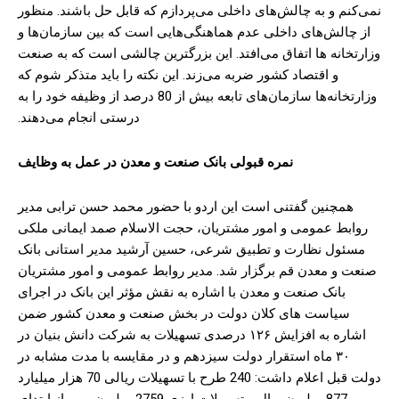
نمی‌کنم و به چالش‌های داخلی می‌پردازم که قابل حل باشند. منظور
از چالش‌های داخلی عدم هماهنگی‌هایی است که بین سازمان‌ها و
وزارتخانه ها اتفاق می‌افتد. این بزرگترین چالشی است که به صنعت
و اقتصاد کشور ضربه می‌زند. این نکته را باید متذکر شوم که
وزارتخانه‌ها سازمان‌های تابعه بیش از 80 درصد از وظیفه خود را به
درستی انجام می‌دهند.
نمره قبولی بانک صنعت و معدن در عمل به وظایف
همچنین گفتنی است این اردو با حضور محمد حسن ترابی مدیر
روابط عمومی و امور مشتریان، حجت الاسلام صمد ایمانی ملکی
مسئول نظارت و تطبیق شرعی، حسین آرشید مدیر استانی بانک
صنعت و معدن قم برگزار شد. مدیر روابط عمومی و امور مشتریان
بانک صنعت و معدن با اشاره به نقش مؤثر این بانک در اجرای
سیاست های کلان دولت در بخش صنعت و معدن کشور ضمن
اشاره به افزایش ۱۲۶ درصدی تسهیلات به شرکت دانش بنیان در
۳۰ ماه استقرار دولت سیزدهم و در مقایسه با مدت مشابه در
دولت قبل اعلام داشت: 240 طرح با تسهیلات ریالی 70 هزار میلیارد