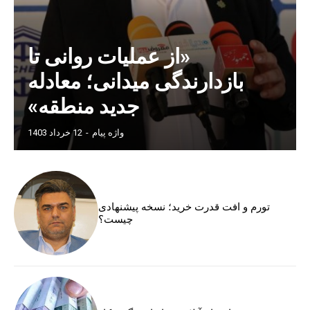
«از عملیات روانی تا
بازدارندگی میدانی؛ معادله
جدید منطقه»
واژه پیام
-
12 خرداد 1403
تورم و افت قدرت خرید؛ نسخه پیشنهادی
چیست؟