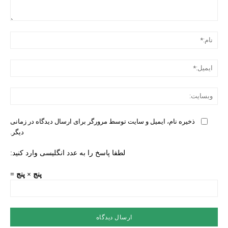
دیدگ
نام:
ایمی
وبس
ذخیره نام، ایمیل و سایت توسط مرورگر برای ارسال دیدگاه در زمانی
دیگر.
لطفا پاسخ را به عدد انگلیسی وارد کنید:
پنج × پنج =