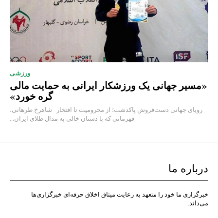
ورزشی
«مسیر جهانی یک ورزشکار ایرانی به حمایت مالی
گره خورد»
رویای جهانی دست‌فروش پاکدشت؛ از محرومیت تا افتخار شاهرخ طرهانی،
قهرمانی که با دستان خالی به مدال طلای ایران...
درباره ما
خبرگزاری ما خود را متعهد به رعایت میثاق اخلاق حرفه‌ای خبرگزاری‌ها
می‌داند.