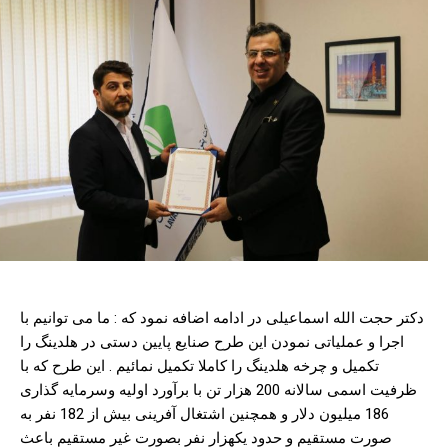
دکتر حجت الله اسماعیلی در ادامه اضافه نمود که : ما می توانیم با
اجرا و عملیاتی نمودن این طرح صنایع پایین دستی در هلدینگ را
تکمیل و چرخه هلدینگ را کاملا تکمیل نمائیم . این طرح که با
ظرفیت اسمی سالانه 200 هزار تن با برآورد اولیه وسرمایه گذاری
186 میلیون دلار و همچنین اشتغال آفرینی بیش از 182 نفر به
صورت مستقیم و حدود یکهزار نفر بصورت غیر مستقیم باعث