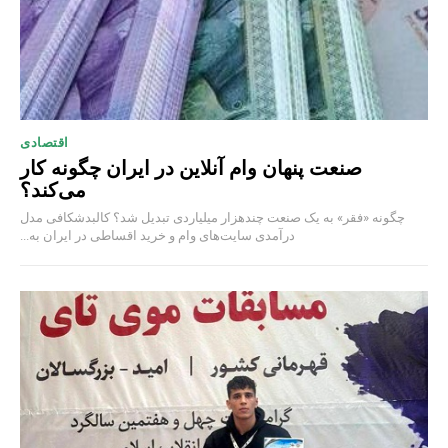
اقتصادی
صنعت پنهان وام آنلاین در ایران چگونه کار
می‌کند؟
چگونه «فقر» به یک صنعت چند‌هزار میلیاردی تبدیل شد؟ کالبدشکافی مدل
درآمدی سایت‌های وام و خرید اقساطی در ایران به...