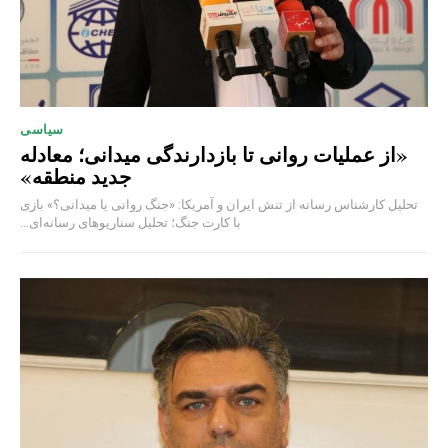
سیاسی
«از عملیات روانی تا بازدارندگی میدانی؛ معادله
جدید منطقه»
تحلیل کارشناس رسانه از تنش ایران و آمریکا: «جنگ روانی یا میدانی؟» بازی
با کارت جنگ؛ تحلیل سناریوهای رسانه‌ای...