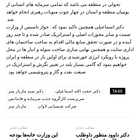
تحولی در منطقه می باشد که تمامی سرمایه های انسانی از
بومیان منطقه و استان در چهار چوب منویات رهبری انجام خواهد
شد.
دکتر اسماعیلی همچنین تاکید نمود که : جواز تاسیس از وزارت
صمت و سایر مجوزات اصلی و استراتزیک صادر شده و تا چند روز
آینده و در صورت تحقق منابع مالی اقدام به ساخت ساختمان های
اداری سایت و همچنین نهایی سازی ساخت سوله و انبار ها در محل
پروژه با رویکرد انرژی خورشیدی برای اولین بار در منطقه و ایران
خواهیم نمود که گامی بسیار بلند در تغییر نگرش و استراتزیک در
صنعت نفت و گاز و پتروشیمی خواهد بود .
دکتر حجت الله اسماعیلی
دکتر سید مازیار میر
TAGS
سرپرست کارگروه جذب سرمایه و فاینانس
شرکت شیمیایی لاوان
مازیار میر
مطلب بعدی
مطلب قبلی
دکتر داوود منظور داوطلب
این وزارت خانه‌ها بودجه