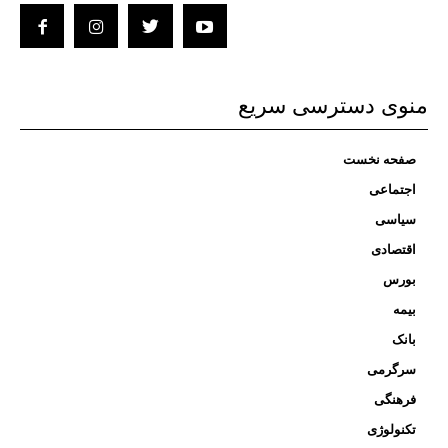
منوی دسترسی سریع
صفحه نخست
اجتماعی
سیاسی
اقتصادی
بورس
بیمه
بانک
سرگرمی
فرهنگی
تکنولوژی