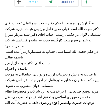
Twitter
Facebook
به گزارش واژه پیام، با حکم دکتر حجت اسماعیلی : جناب اقای
دکتر حجت الله اسماعیلی مدیر عامل و رئیس هیات مدیره شرکت
شیمیایی لاوان در حکمی رسمی جناب اقای دکتر سید مازیار میر را
به عنوان سرپرست کارگروه جذب سرمایه و فاینانس شرکت
منصوب نمود
در حکم حچت الله اسماعیلی خطاب به سیدمازیارمیر آمده است:
باسمه تعالی
جناب آقای دکتر سید مازیار میر
باسلام و احترام
با عنایت به دانش و تجربیات ارزنده و توانایی جنابعالی به موجب
این حکم به عنوان مشاور مدیرعامل در امور جذب فاینانس شرکت
شیمیایی لاوان منصوب می شوید.
مزید توفیق چنابعالی را در خدمت به این شرکت و مخصوصا نظام
مقدس جمهوری اسلامی و تحقق اهداف دولت مردمی، ظل
توجهات حضرت ولیعصر (عج) و رهبری داهیانه حضرت آیت الله