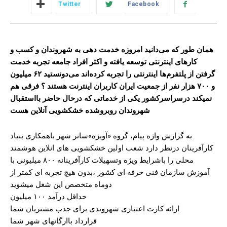
Twitter
Facebook
همان طور که می‌دانید امروزه خدمت دهی به شهروندان و کسب و
کارهای اینترنتی توسعه یافته و اکثر افراد جامعه تجربه خدمت
گرفتن از پلتفرم‌ها اینترنتی را تجربه کرده‌اند می‌دونستید ۶۲ میلیون
و ۷۰۰ هزار نفر از جمعیت ایران کاربران اینترنت هستند ؟ فرقی هم
نمیکند درسراسرکشور یکی از خدماتی که درحال حاضر بااستقبال
شهروندان روبروشده خشکشویی آنلاین هست
به گزارش واژه پیام، گروه «آویژه»ساتر شهر باهمکاری بنیاد
کارآفرینان درنظر دارد شعب اولین خشکشویی های انلاین هوشمند
محلی را باشرایط ویژه وتسهیلات کارآفرینانه ۸۰۰ میلیونی با
آموزش سازمان فنی حرفه ای کشور ،بدون هیچ تجربه ای کمتر از
دوماه متخصص این شغل میشوید
حداقل درآمد ۱۰۰ میلیون
ارائه کارت اعتباری شهروندی برای جذب مشتریان شما
قرارداد باارگانهای شهر شما