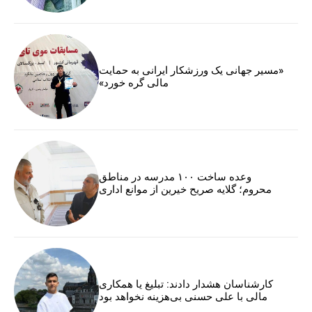
«مسیر جهانی یک ورزشکار ایرانی به حمایت
مالی گره خورد»
وعده ساخت ۱۰۰ مدرسه در مناطق
محروم؛ گلایه صریح خیرین از موانع اداری
کارشناسان هشدار دادند: تبلیغ یا همکاری
مالی با علی حسنی بی‌هزینه نخواهد بود