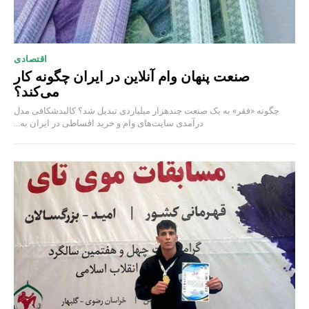
اقتصادی
صنعت پنهان وام آنلاین در ایران چگونه کار
می‌کند؟
چگونه «فقر» به یک صنعت چند‌هزار میلیاردی تبدیل شد؟ کالبدشکافی مدل
درآمدی سایت‌های وام و خرید اقساطی در ایران به...