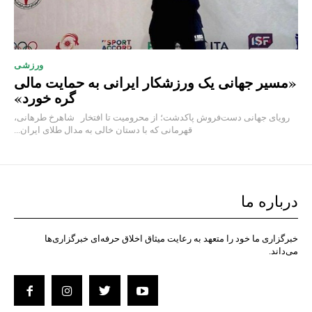
ورزشی
«مسیر جهانی یک ورزشکار ایرانی به حمایت مالی
گره خورد»
رویای جهانی دست‌فروش پاکدشت؛ از محرومیت تا افتخار شاهرخ طرهانی،
قهرمانی که با دستان خالی به مدال طلای ایران...
درباره ما
خبرگزاری ما خود را متعهد به رعایت میثاق اخلاق حرفه‌ای خبرگزاری‌ها
می‌داند.