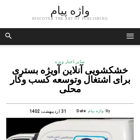
واژه پیام
DISCOVER THE ART OF PUBLISHING
سایر اخبار ویژه
خشکشویی آنلاین آویژه بستری
برای اشتغال وتوسعه کسب وکار
محلی
By:
واژه پیام
Date:
31 اردیبهشت 1402