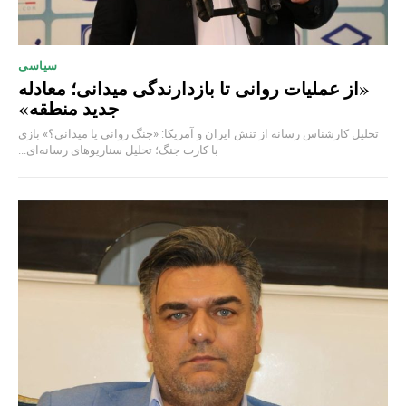
سیاسی
«از عملیات روانی تا بازدارندگی میدانی؛ معادله
جدید منطقه»
تحلیل کارشناس رسانه از تنش ایران و آمریکا: «جنگ روانی یا میدانی؟» بازی
با کارت جنگ؛ تحلیل سناریوهای رسانه‌ای...