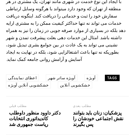
با ایجاد این نوع خدمت در شهری مانند تهران، یک مشتری در هر
منطقه از تهران که وجود دارد میتواند با هرگونه وسایل ارتباطی
سفارش خود را ثبت و خدماتی را دریافت کند. اینگونه دریافت
خدمات می تواند نه تنها حداکثر کیفیت ممکن را به مشتری ارایه
دهد بلکه در بسیاری از موارد صرفه جویی در زمان را نیز به همراه
داشته باشد. امثال این خدمات دهی بعلت پیشرفت تمدن و شهر
نشینی می تواند به یک عادت در بین جوامع بشری تبدیل شود،
بطوریکه نه تنها باعث اشتغالزایی شود، بلکه در نهایت به ایجاد
آسایش و آرامش روانی جامعه کمک نماید.
آویژه
آویژه ساتر شهر
اعطای نمایندگی
TAGS
خشکشویی آنلاین
خشکشویی آنلاین آویژه
مطلب بعدی
مطلب قبلی
پزشکیان: زنان باید بتوانند
دکتر داوود منظور داوطلب
نقش اجتماعی خودشان را
کاندیداتوری انتخابات
پس بگیرند
ریاست جمهوری شد