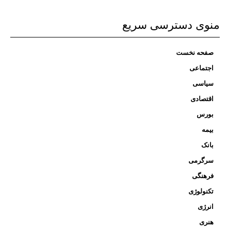
منوی دسترسی سریع
صفحه نخست
اجتماعی
سیاسی
اقتصادی
بورس
بیمه
بانک
سرگرمی
فرهنگی
تکنولوژی
انرژی
هنری