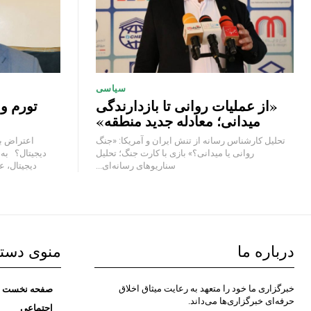
سیاسی
«از عملیات روانی تا بازدارندگی
تورم و
میدانی؛ معادله جدید منطقه»
تحلیل کارشناس رسانه از تنش ایران و آمریکا: «جنگ
اعتراض به
روانی یا میدانی؟» بازی با کارت جنگ؛ تحلیل
دیجیتال؟ به
سناریوهای رسانه‌ای...
دیجیتال، عل
درباره ما
منوی دست
خبرگزاری ما خود را متعهد به رعایت میثاق اخلاق
صفحه نخست
حرفه‌ای خبرگزاری‌ها می‌داند.
اجتماعی