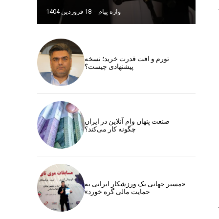
واژه پیام
-
18 فروردین 1404
تورم و افت قدرت خرید؛ نسخه
پیشنهادی چیست؟
صنعت پنهان وام آنلاین در ایران
چگونه کار می‌کند؟
«مسیر جهانی یک ورزشکار ایرانی به
حمایت مالی گره خورد»