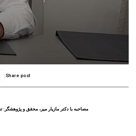
Share post:
مصاحبه با دکتر مازیار میر، محقق و پژوهشگر: تحلیل تاثیر نرخ دلار ۱۰۷۰۰۰ هزا