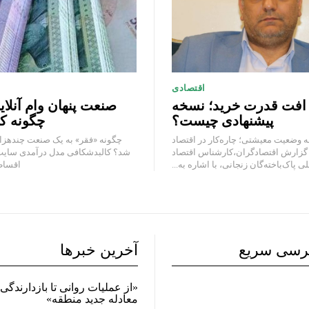
اقتصادی
 افت قدرت خرید؛ نسخه
صنعت پنهان وام آنلای
پیشنهادی چیست؟
چگونه کا
 وضعیت معیشتی؛ چاره‌کار در اقتصاد
چگونه «فقر» به یک صنعت چند‌هزار
 گزارش اقتصادگران،کارشناس اقتصاد
شد؟ کالبدشکافی مدل درآمدی سایت‌
ی پاک‌باخته‌گان زنجانی، با اشاره به...
اقساطی
رسی سریع
آخرین خبرها
«از عملیات روانی تا بازدارندگی 
معادله جدید منطقه»