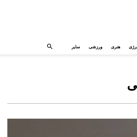
رژی
هنری
ورزشی
سایر
نی