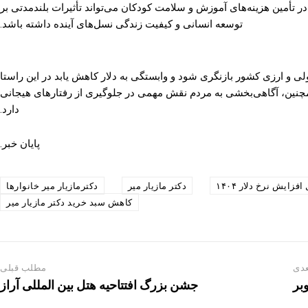
 تأمین هزینه‌های آموزش و سلامت کودکان می‌تواند تأثیرات بلندمدتی بر
توسعه انسانی و کیفیت زندگی نسل‌های آینده داشته باشد.
ی و ارزی کشور بازنگری شود و وابستگی به دلار کاهش یابد در این راستا
چنین، آگاهی‌بخشی به مردم نقش مهمی در جلوگیری از رفتارهای هیجانی
دارد.
پایان خبر.
افزایش نرخ دلار ۱۴۰۴
دکتر مازیار میر
دکترمازیار میر خانوارها
کاهش سبد خرید دکتر مازیار میر
دی
مطلب قبلی
بر
جشن بزرگ افتتاحیه هتل بین المللی آراز