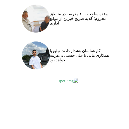
وعده ساخت ۱۰۰ مدرسه در مناطق
محروم؛ گلایه صریح خیرین از موانع
اداری
کارشناسان هشدار دادند: تبلیغ یا
همکاری مالی با علی حسنی بی‌هزینه
نخواهد بود
یدگاه:
ام:*