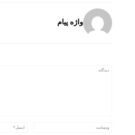
واژه پیام
وبسایت: