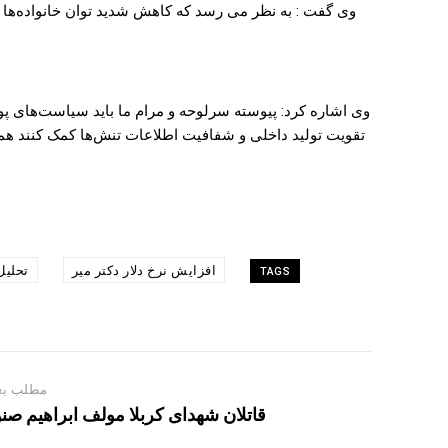
وی گفت : به نظر می رسد که کاهش شدید توان خانواده‌ها در
وی اشاره کرد: پیوسته سرلوحه و مرام ما باید سیاست‌های پول
تقویت تولید داخلی و شفافیت اطلاعات تنش‌ها کمک کنند هم
افزایش نرخ دلار دکتر میر
تحلیل 
TAGS
مطلب بع
قاتلان شهدای کربلا مولف ابراهیم صنو