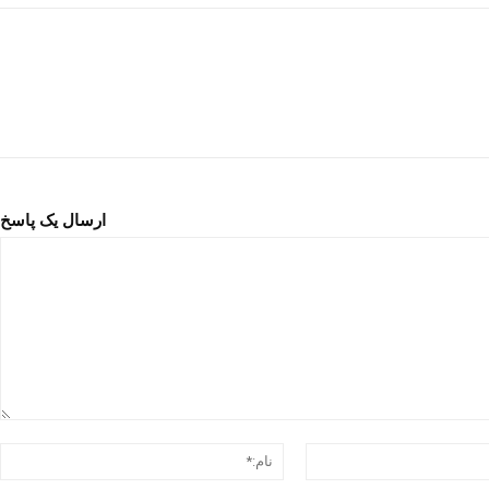
ارسال یک پاسخ
د
ایمیل:*
ن