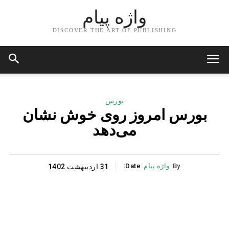
واژه پیام
DISCOVER THE ART OF PUBLISHING
بورس
بورس امروز روی خوش نشان
می‌دهد
By:
واژه پیام
Date:
31 اردیبهشت 1402