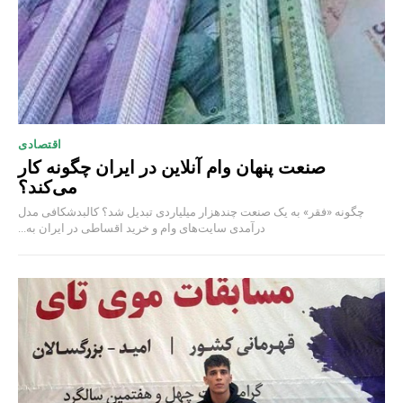
اقتصادی
صنعت پنهان وام آنلاین در ایران چگونه کار
می‌کند؟
چگونه «فقر» به یک صنعت چند‌هزار میلیاردی تبدیل شد؟ کالبدشکافی مدل
درآمدی سایت‌های وام و خرید اقساطی در ایران به...