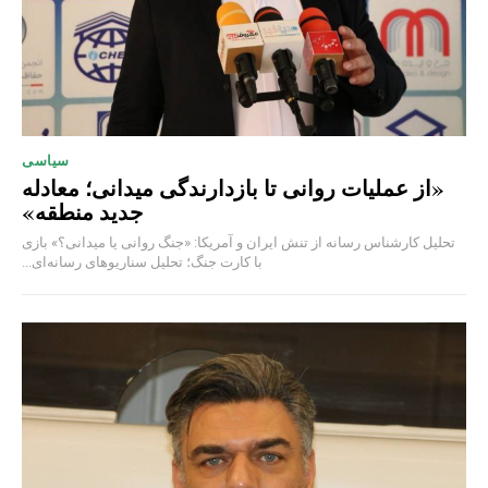
سیاسی
«از عملیات روانی تا بازدارندگی میدانی؛ معادله
جدید منطقه»
تحلیل کارشناس رسانه از تنش ایران و آمریکا: «جنگ روانی یا میدانی؟» بازی
با کارت جنگ؛ تحلیل سناریوهای رسانه‌ای...