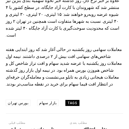
علاوه بر خبر نرخ گاز، روز گذشته خبر نحوه سهمیه بندی بنزین نیز
منتشر شد که شهروندان با کارت آزاد جایگاه، در سطح کشور با ۴
شیوه عرضه روبه‌رو خواهند شد: ۱۵ لیتری، ۲۰ لیتری، ۳۰ لیتری و
۴۰ لیتری. نسبت به شهرها متفاوت است همچنین در تهران ۲ روز
است که محدودیت سوخت‌گیری با کارت آزاد جایگاه ۴۰ لیتر شده
است.
معاملات سهامی روز یکشنبه در حالی آغاز شد که روز ابتدایی هفته
شاخص‌های سهامی افت بیش از ۲ درصدی داشتند. نیمه اول
معاملات روز یکشنبه با عرضه شدید سهام و افت تراز شاخص کل و
شاخص هم‌وزن بورس همراه بود. در نیمه اول بازار روز گذشته
معاملات هیجانی زیادی به تابلو می‌نشست و معامله‌گران حرفه‌ای
در انتظار افت قیما سهام برای خرید در نقطه مناسب‌تر بودند.
بازار سهام
بورس تهران
TAGS
مطلب بعدی
مطلب قبلی