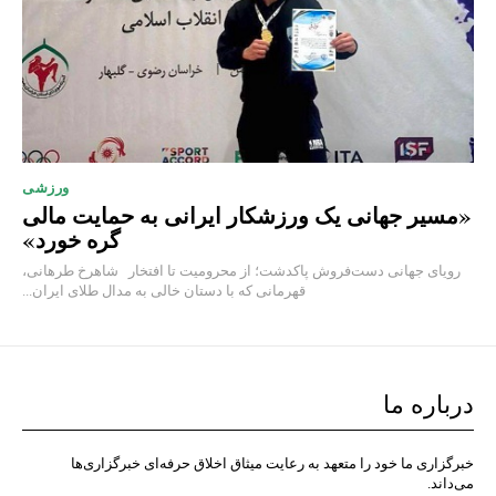
ورزشی
«مسیر جهانی یک ورزشکار ایرانی به حمایت مالی
گره خورد»
رویای جهانی دست‌فروش پاکدشت؛ از محرومیت تا افتخار شاهرخ طرهانی،
قهرمانی که با دستان خالی به مدال طلای ایران...
درباره ما
خبرگزاری ما خود را متعهد به رعایت میثاق اخلاق حرفه‌ای خبرگزاری‌ها
می‌داند.