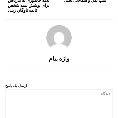
بمب نقل و انتقالاتی یحیی
نامه خاندوزی به بذرپاش
برای پوشش بیمه شخص
ثالث ناوگان ریلی
واژه پیام
ارسال یک پاسخ