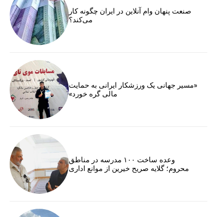
صنعت پنهان وام آنلاین در ایران چگونه کار
می‌کند؟
«مسیر جهانی یک ورزشکار ایرانی به حمایت
مالی گره خورد»
وعده ساخت ۱۰۰ مدرسه در مناطق
محروم؛ گلایه صریح خیرین از موانع اداری