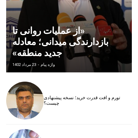
«از عملیات روانی تا
بازدارندگی میدانی؛ معادله
جدید منطقه»
واژه پیام
-
23 مرداد 1402
تورم و افت قدرت خرید؛ نسخه پیشنهادی
چیست؟