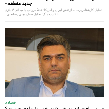
جدید منطقه»
تحلیل کارشناس رسانه از تنش ایران و آمریکا: «جنگ روانی یا میدانی؟» بازی
با کارت جنگ؛ تحلیل سناریوهای رسانه‌ای...
اقتصادی
تورم و افت قدرت خرید؛ نسخه پیشنهادی چیست؟