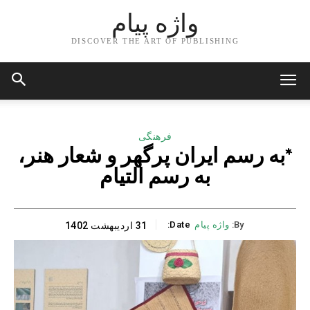
واژه پیام
DISCOVER THE ART OF PUBLISHING
فرهنگی
*به رسم ایران پرگهر و شعار هنر،
به رسم التیام
By:
واژه پیام
Date:
31 اردیبهشت 1402