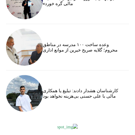
مالی گره خورد»
وعده ساخت ۱۰۰ مدرسه در مناطق
محروم؛ گلایه صریح خیرین از موانع اداری
کارشناسان هشدار دادند: تبلیغ یا همکاری
مالی با علی حسنی بی‌هزینه نخواهد بود