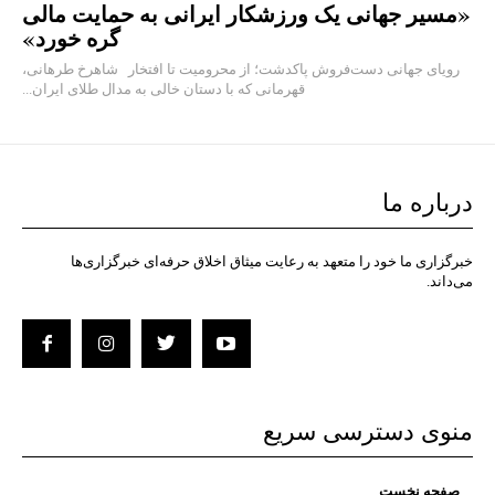
«مسیر جهانی یک ورزشکار ایرانی به حمایت مالی
گره خورد»
رویای جهانی دست‌فروش پاکدشت؛ از محرومیت تا افتخار شاهرخ طرهانی،
قهرمانی که با دستان خالی به مدال طلای ایران...
درباره ما
خبرگزاری ما خود را متعهد به رعایت میثاق اخلاق حرفه‌ای خبرگزاری‌ها
می‌داند.
منوی دسترسی سریع
صفحه نخست