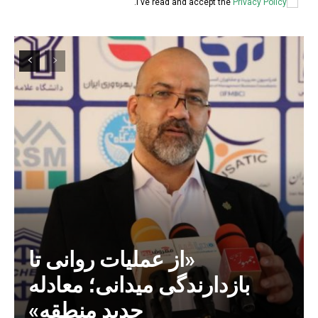
.
I've read and accept the
Privacy Policy
«از عملیات روانی تا
بازدارندگی میدانی؛ معادله
جدید منطقه»