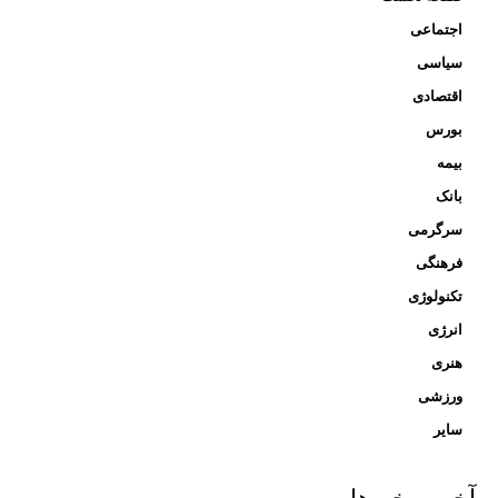
اجتماعی
سیاسی
اقتصادی
بورس
بیمه
بانک
سرگرمی
فرهنگی
تکنولوژی
انرژی
هنری
ورزشی
سایر