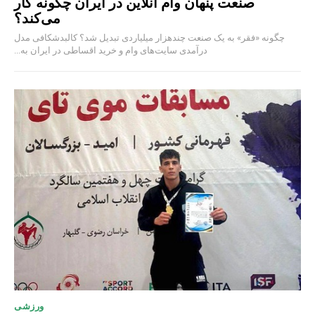
صنعت پنهان وام آنلاین در ایران چگونه کار
می‌کند؟
چگونه «فقر» به یک صنعت چند‌هزار میلیاردی تبدیل شد؟ کالبدشکافی مدل
درآمدی سایت‌های وام و خرید اقساطی در ایران به...
ورزشی