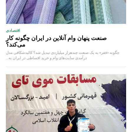
اقتصادی
صنعت پنهان وام آنلاین در ایران چگونه کار
می‌کند؟
چگونه «فقر» به یک صنعت چند‌هزار میلیاردی تبدیل شد؟ کالبدشکافی مدل
درآمدی سایت‌های وام و خرید اقساطی در ایران به...