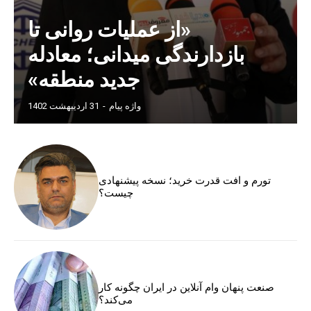
«از عملیات روانی تا
بازدارندگی میدانی؛ معادله
جدید منطقه»
واژه پیام
-
31 اردیبهشت 1402
تورم و افت قدرت خرید؛ نسخه پیشنهادی
چیست؟
صنعت پنهان وام آنلاین در ایران چگونه کار
می‌کند؟