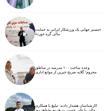
«مسیر جهانی یک ورزشکار ایرانی به حمایت
مالی گره خورد»
وعده ساخت ۱۰۰ مدرسه در مناطق
محروم؛ گلایه صریح خیرین از موانع اداری
کارشناسان هشدار دادند: تبلیغ یا همکاری
مالی با علی حسنی بی‌هزینه نخواهد بود