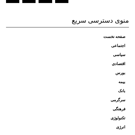
منوی دسترسی سریع
صفحه نخست
اجتماعی
سیاسی
اقتصادی
بورس
بیمه
بانک
سرگرمی
فرهنگی
تکنولوژی
انرژی