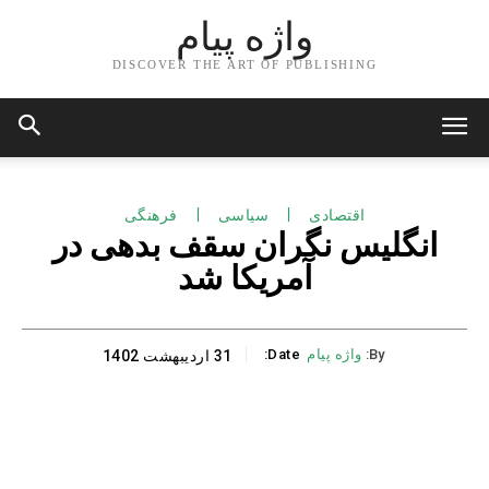
واژه پیام
DISCOVER THE ART OF PUBLISHING
اقتصادی
سیاسی
فرهنگی
انگلیس نگران سقف بدهی در
آمریکا شد
By:
واژه پیام
Date:
31 اردیبهشت 1402