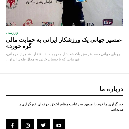
ورزشی
«مسیر جهانی یک ورزشکار ایرانی به حمایت مالی
گره خورد»
رویای جهانی دست‌فروش پاکدشت؛ از محرومیت تا افتخار شاهرخ طرهانی،
قهرمانی که با دستان خالی به مدال طلای ایران...
درباره ما
خبرگزاری ما خود را متعهد به رعایت میثاق اخلاق حرفه‌ای خبرگزاری‌ها
می‌داند.