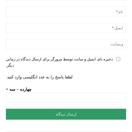
دیدگ
نام:
ایمی
وبس
ذخیره نام، ایمیل و سایت توسط مرورگر برای ارسال دیدگاه در زمانی
دیگر.
لطفا پاسخ را به عدد انگلیسی وارد کنید:
چهارده − سه =