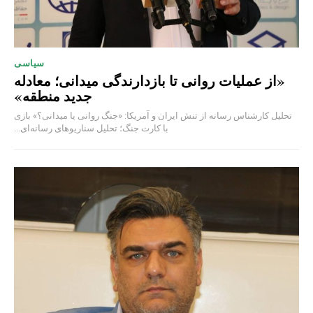
سیاسی
«از عملیات روانی تا بازدارندگی میدانی؛ معادله
جدید منطقه»
تحلیل کارشناس رسانه از تنش ایران و آمریکا: «جنگ روانی یا میدانی؟» بازی
با کارت جنگ؛ تحلیل سناریوهای رسانه‌ای...