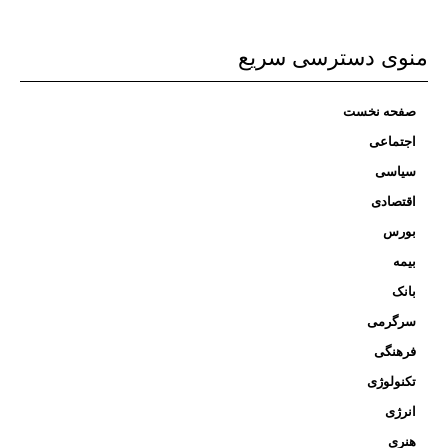
منوی دسترسی سریع
صفحه نخست
اجتماعی
سیاسی
اقتصادی
بورس
بیمه
بانک
سرگرمی
فرهنگی
تکنولوژی
انرژی
هنری