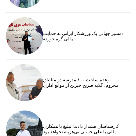
«مسیر جهانی یک ورزشکار ایرانی به حمایت
مالی گره خورد»
وعده ساخت ۱۰۰ مدرسه در مناطق
محروم؛ گلایه صریح خیرین از موانع اداری
کارشناسان هشدار دادند: تبلیغ یا همکاری
مالی با علی حسنی بی‌هزینه نخواهد بود