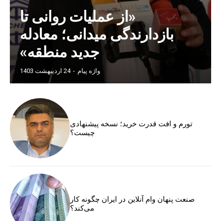
«از عملیات روانی تا
بازدارندگی میدانی؛ معادله
جدید منطقه»
واژه پیام
-
24 اردیبهشت 1403
تورم و افت قدرت خرید؛ نسخه پیشنهادی
چیست؟
صنعت پنهان وام آنلاین در ایران چگونه کار
می‌کند؟