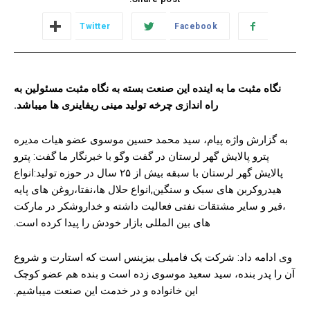
Twitter
Facebook
نگاه مثبت ما به اینده این صنعت بسته به نگاه مثبت مسئولین به
راه اندازی چرخه تولید مینی ریفاینری ها میباشد.
به گزارش واژه پیام، سید محمد حسین موسوی عضو هیات مدیره
پترو پالایش گهر لرستان در گفت وگو با خبرنگار ما گفت: پترو
پالایش گهر لرستان با سبقه بیش از ۲۵ سال در حوزه تولید:انواع
هیدروکربن های سبک و سنگین,انواع حلال ها،نفتا،روغن های پایه
،قیر و سایر مشتقات نفتی فعالیت داشته و خداروشکر در مارکت
های بین المللی بازار خودش را پیدا کرده است.
وی ادامه داد: شرکت یک فامیلی بیزینس است که استارت و شروع
آن را پدر بنده، سید سعید موسوی زده است و بنده هم عضو کوچک
این خانواده و در خدمت این صنعت میباشیم.