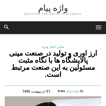
واژه پیام
DISCOVER THE ART OF PUBLISHING
سایر اخبار ویژه
ارز اوری و تولید در صنعت مینی
پالایشگاه ها با نگاه مثبت
مسئولین به این صنعت مرتبط
است.
By:
واژه پیام
Date:
31 اردیبهشت 1402