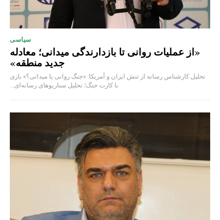
سیاسی
«از عملیات روانی تا بازدارندگی میدانی؛ معادله
جدید منطقه»
تحلیل کارشناس رسانه از تنش ایران و آمریکا: «جنگ روانی یا میدانی؟» بازی
با کارت جنگ؛ تحلیل سناریوهای رسانه‌ای...