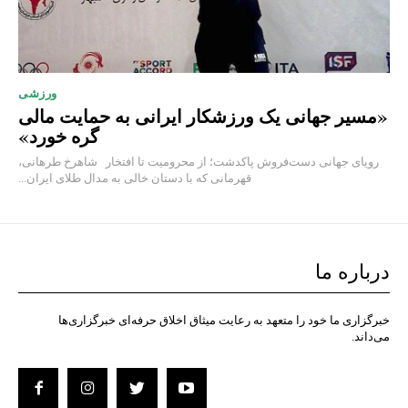
ورزشی
«مسیر جهانی یک ورزشکار ایرانی به حمایت مالی
گره خورد»
رویای جهانی دست‌فروش پاکدشت؛ از محرومیت تا افتخار شاهرخ طرهانی،
قهرمانی که با دستان خالی به مدال طلای ایران...
درباره ما
خبرگزاری ما خود را متعهد به رعایت میثاق اخلاق حرفه‌ای خبرگزاری‌ها
می‌داند.