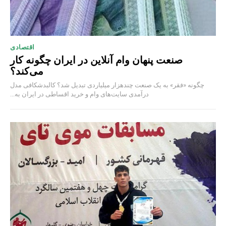
اقتصادی
صنعت پنهان وام آنلاین در ایران چگونه کار
می‌کند؟
چگونه «فقر» به یک صنعت چند‌هزار میلیاردی تبدیل شد؟ کالبدشکافی مدل
درآمدی سایت‌های وام و خرید اقساطی در ایران به...