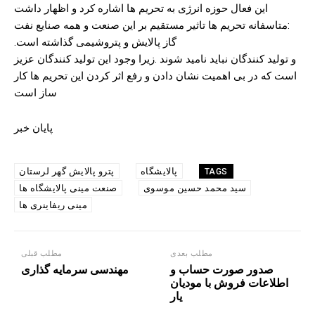
این فعال حوزه انرژی به تحریم ها اشاره کرد و اظهار داشت
:متاسفانه تحریم ها تاثیر مستقیم بر این صنعت و همه صنایع نفت
گاز پالایش و پتروشیمی گذاشته است.
و تولید کنندگان نباید نامید شوند .زیرا وجود این تولید کنندگان عزیز
است که در بی اهمیت نشان دادن و رفع اثر کردن این تحریم ها کار
ساز است
پایان خبر
پالایشگاه
پترو پالایش گهر لرستان
TAGS
سید محمد حسین موسوی
صنعت مینی پالایشگاه ها
مینی ریفاینری ها
مطلب بعدی
مطلب قبلی
صدور صورت حساب و
مهندسی سرمایه گذاری
اطلاعات فروش با مودیان
یار