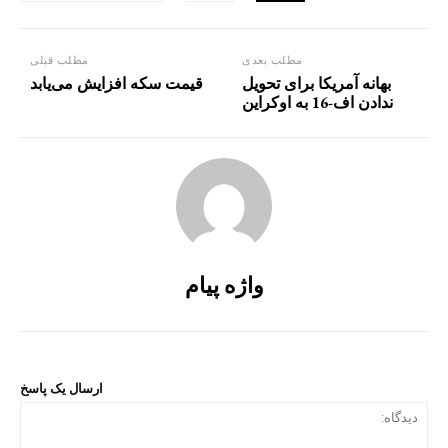
مطلب بعدی
مطلب قبلی
بهانه آمریکا برای تحویل
قیمت سکه افزایش می‌یابد
ندادن اف-16 به اوکراین
واژه پیام
ارسال یک پاسخ