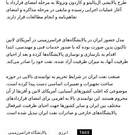
طرح پالایشی ال‌پالیتو و کاردون ونزوئلا به مرحله امضای قرارداد یا
آغاز عملیات اجرایی رسیده و مابقی در مرحله مذاکره و امضای
تفاهم‌نامه و انجام مطالعات قرار دارند.
مدل حضور ایران در پالایشگاه‌های فراسرزمینی در آمریکای لاتین
تاکنون بدین صورت بوده که با صدور خدمات فنی و مهندسی، ابتدا
اقدام به بازسازی و نوسازی پالایشگاه‌ها کرده و بعد از احیای
ظرفیت آنها، به میزان ظرفیت آزاد شده، نفت خود را صادر می‌کند.
صنعت نفت ایران در شرایط تحریم به توانمندی بالایی در حوزه
ساخت تجهیزات و تعمیرات اساسی دست پیدا کرده است،
موضوعی که اغلب کشورهای آسیایی، آمریکای لاتین و آفریقا از آن
محروم هستند. این توانمندی بالا به اهرمی برای امضای قراردادهای
مختلف بین ایران و سایر کشورها جهت احیای ظرفیت غیرفعال
پالایشگاه‌های خارجی و صادرات نفت ایران تبدیل شده است.
انرژی
پالایشگاه فراسرزمینی
TAGS