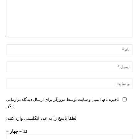
دیدگ
نام:
ایمی
وبس
ذخیره نام، ایمیل و سایت توسط مرورگر برای ارسال دیدگاه در زمانی
دیگر.
لطفا پاسخ را به عدد انگلیسی وارد کنید:
12 − چهار =