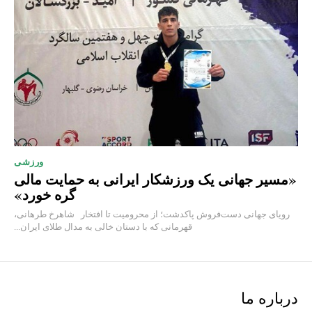
ورزشی
«مسیر جهانی یک ورزشکار ایرانی به حمایت مالی
گره خورد»
رویای جهانی دست‌فروش پاکدشت؛ از محرومیت تا افتخار شاهرخ طرهانی،
قهرمانی که با دستان خالی به مدال طلای ایران...
درباره ما