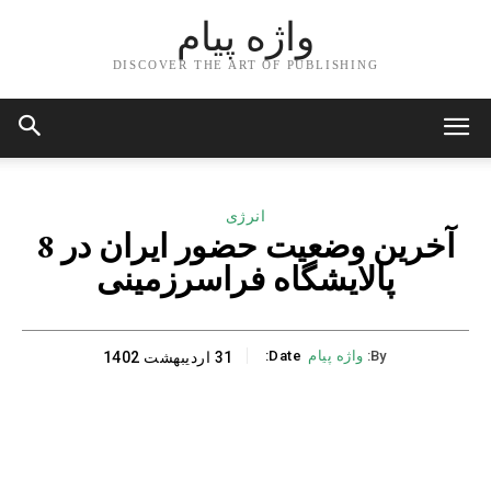
واژه پیام
DISCOVER THE ART OF PUBLISHING
انرژی
آخرین وضعیت حضور ایران در 8
پالایشگاه فراسرزمینی
By:
واژه پیام
Date:
31 اردیبهشت 1402