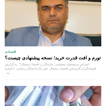
اقتصادی
تورم و افت قدرت خرید؛ نسخه پیشنهادی چیست؟
اعتراض به وضعیت معیشتی؛ چاره‌کار در اقتصاد دیجیتال؟ به گزارش
اقتصادگران،کارشناس اقتصاد دیجیتال، علی پاک‌باخته‌گان زنجانی، با اشاره
به...