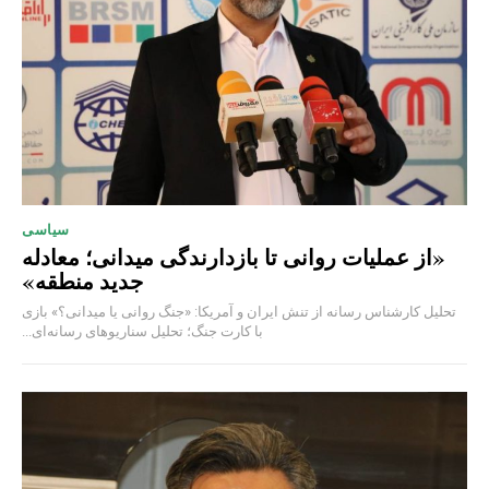
سیاسی
«از عملیات روانی تا بازدارندگی میدانی؛ معادله
جدید منطقه»
تحلیل کارشناس رسانه از تنش ایران و آمریکا: «جنگ روانی یا میدانی؟» بازی
با کارت جنگ؛ تحلیل سناریوهای رسانه‌ای...