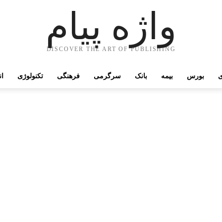
واژه پیام
DISCOVER THE ART OF PUBLISHING
ی
بورس
بیمه
بانک
سرگرمی
فرهنگی
تکنولوژی
ان