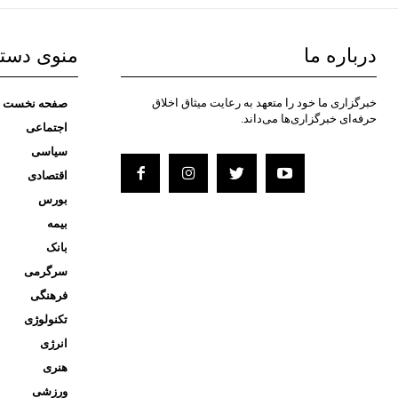
درباره ما
منوی دست
خبرگزاری ما خود را متعهد به رعایت میثاق اخلاق
صفحه نخست
حرفه‌ای خبرگزاری‌ها می‌داند.
اجتماعی
سیاسی
اقتصادی
بورس
بیمه
بانک
سرگرمی
فرهنگی
تکنولوژی
انرژی
هنری
ورزشی