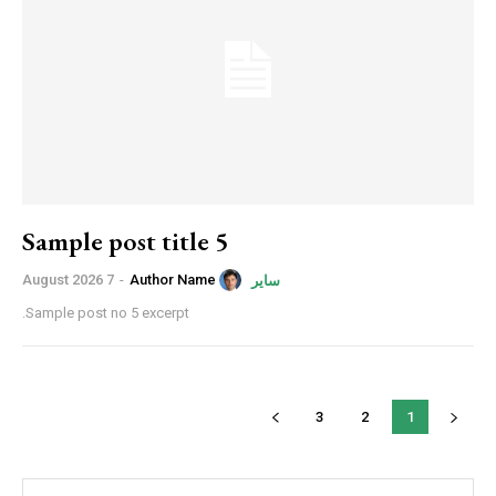
Sample post title 5
7 August 2026
-
Author Name
سایر
Sample post no 5 excerpt.
3
2
1