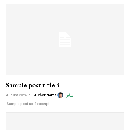
Sample post title 4
7 August 2026
-
Author Name
سایر
Sample post no 4 excerpt.