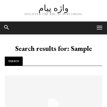
واژه پیام
DISCOVER THE ART OF PUBLISHING
Search results for:
Sample
SEARCH