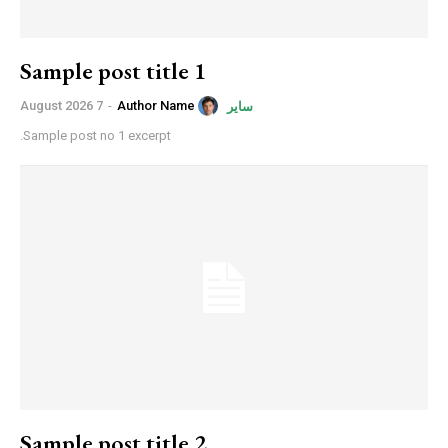
Sample post title 1
7 August 2026
-
Author Name
سایر
Sample post no 1 excerpt.
Sample post title 2