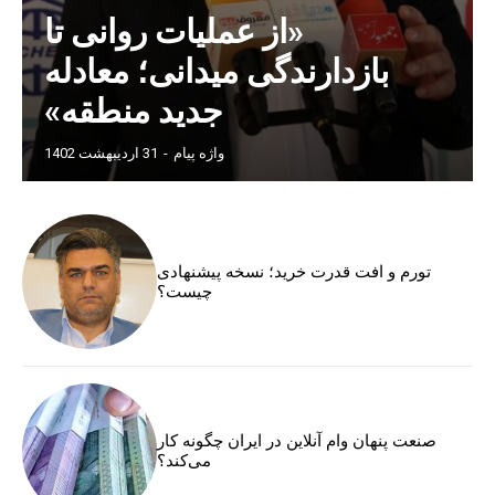
«از عملیات روانی تا
بازدارندگی میدانی؛ معادله
جدید منطقه»
واژه پیام
-
31 اردیبهشت 1402
تورم و افت قدرت خرید؛ نسخه پیشنهادی
چیست؟
صنعت پنهان وام آنلاین در ایران چگونه کار
می‌کند؟