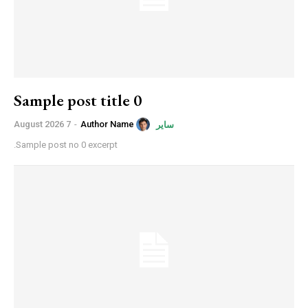
Sample post title 0
7 August 2026
-
Author Name
سایر
Sample post no 0 excerpt.