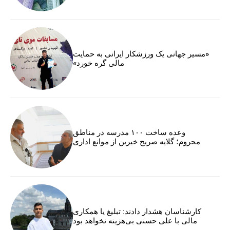
«مسیر جهانی یک ورزشکار ایرانی به حمایت
مالی گره خورد»
وعده ساخت ۱۰۰ مدرسه در مناطق
محروم؛ گلایه صریح خیرین از موانع اداری
کارشناسان هشدار دادند: تبلیغ یا همکاری
مالی با علی حسنی بی‌هزینه نخواهد بود