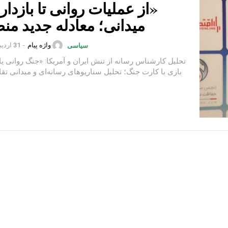
«از عملیات روانی تا بازدا
میدانی؛ معادله جدید من
واژه پیام
-
31 اردیبهشت 1402
سیاسی
تحلیل کارشناس رسانه از تنش ایران و آمریکا: «جنگ روانی یا
بازی با کارت جنگ؛ تحلیل سناریوهای رسانه‌ای و میدانی تقاب