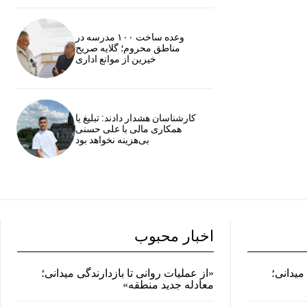
وعده ساخت ۱۰۰ مدرسه در
مناطق محروم؛ گلایه صریح
خیرین از موانع اداری
کارشناسان هشدار دادند: تبلیغ یا
همکاری مالی با علی حسنی
بی‌هزینه نخواهد بود
اخبار محبوب
میدانی؛
«از عملیات روانی تا بازدارندگی میدانی؛
معادله جدید منطقه»