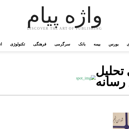
واژه پیام
DISCOVER THE ART OF PUBLISHING
ی
بورس
بیمه
بانک
سرگرمی
فرهنگی
تکنولوژی
ان
تحلیل
رسانه