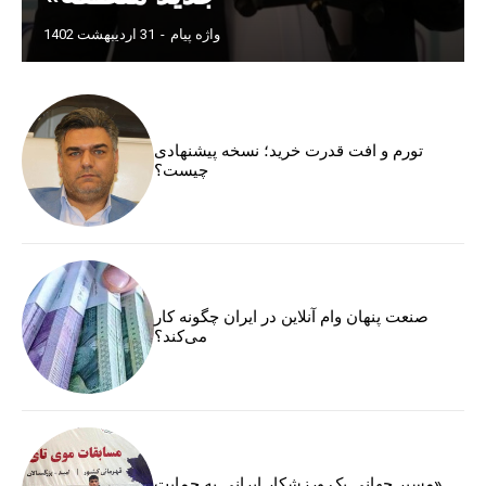
واژه پیام
-
31 اردیبهشت 1402
تورم و افت قدرت خرید؛ نسخه پیشنهادی
چیست؟
صنعت پنهان وام آنلاین در ایران چگونه کار
می‌کند؟
«مسیر جهانی یک ورزشکار ایرانی به حمایت