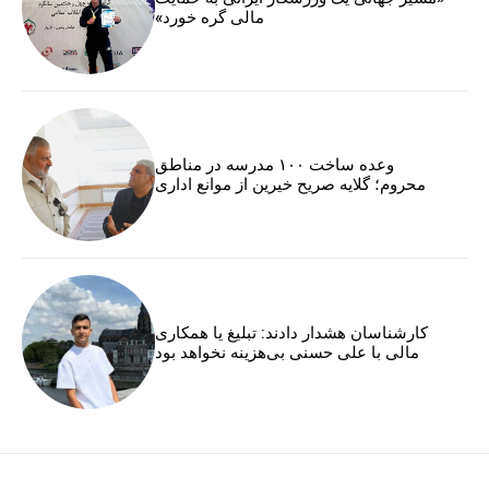
مالی گره خورد»
وعده ساخت ۱۰۰ مدرسه در مناطق
محروم؛ گلایه صریح خیرین از موانع اداری
کارشناسان هشدار دادند: تبلیغ یا همکاری
مالی با علی حسنی بی‌هزینه نخواهد بود