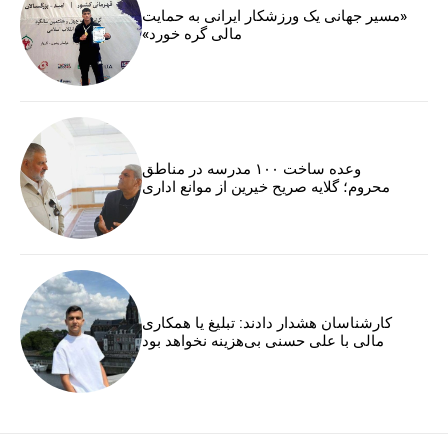
«مسیر جهانی یک ورزشکار ایرانی به حمایت
مالی گره خورد»
وعده ساخت ۱۰۰ مدرسه در مناطق
محروم؛ گلایه صریح خیرین از موانع اداری
کارشناسان هشدار دادند: تبلیغ یا همکاری
مالی با علی حسنی بی‌هزینه نخواهد بود