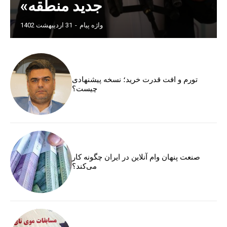
جدید منطقه»
واژه پیام
-
31 اردیبهشت 1402
تورم و افت قدرت خرید؛ نسخه پیشنهادی
چیست؟
صنعت پنهان وام آنلاین در ایران چگونه کار
می‌کند؟