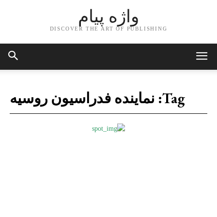
واژه پیام
DISCOVER THE ART OF PUBLISHING
Tag:
نماینده فدراسیون روسیه