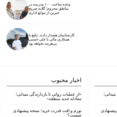
وعده ساخت ۱۰۰ مدرسه در
مناطق محروم؛ گلایه صریح
خیرین از موانع اداری
کارشناسان هشدار دادند: تبلیغ یا
همکاری مالی با علی حسنی
بی‌هزینه نخواهد بود
اخبار محبوب
میدانی؛
«از عملیات روانی تا بازدارندگی میدانی؛
معادله جدید منطقه»
پیشنهادی
تورم و افت قدرت خرید؛ نسخه پیشنهادی
چیست؟