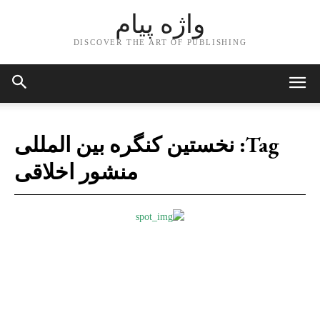
واژه پیام
DISCOVER THE ART OF PUBLISHING
Tag:
نخستین کنگره بین المللی
منشور اخلاقی