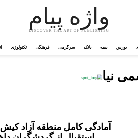
واژه پیام
DISCOVER THE ART OF PUBLISHING
ی
بورس
بیمه
بانک
سرگرمی
فرهنگی
تکنولوژی
ان
می نیا
آمادگی کامل منطقه آزاد کیش 
استقبال از گردشگران داخ