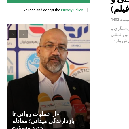
یلم)
.
I've read and accept the
Privacy Policy
ردشگری و
ین‌المللی
«از عملیات روانی تا
بازدارندگی میدانی؛ معادله
جدید منطقه»