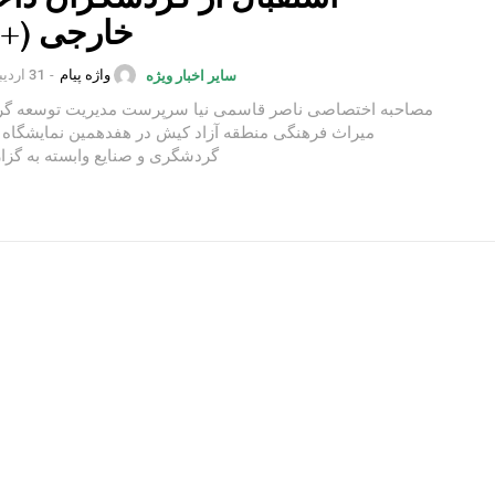
خارجی (+ف
واژه پیام
-
31 اردیبهشت 1402
سایر اخبار ویژه
مصاحبه اختصاصی ناصر قاسمی نیا سرپرست مدیریت توسعه گ
میراث فرهنگی منطقه آزاد کیش در هفدهمین نمایشگاه ب
گردشگری و صنایع وابسته به گزارش واژه...