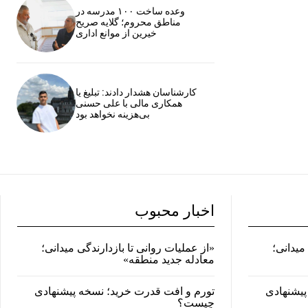
وعده ساخت ۱۰۰ مدرسه در
مناطق محروم؛ گلایه صریح
خیرین از موانع اداری
کارشناسان هشدار دادند: تبلیغ یا
همکاری مالی با علی حسنی
بی‌هزینه نخواهد بود
اخبار محبوب
میدانی؛
«از عملیات روانی تا بازدارندگی میدانی؛
معادله جدید منطقه»
پیشنهادی
تورم و افت قدرت خرید؛ نسخه پیشنهادی
چیست؟