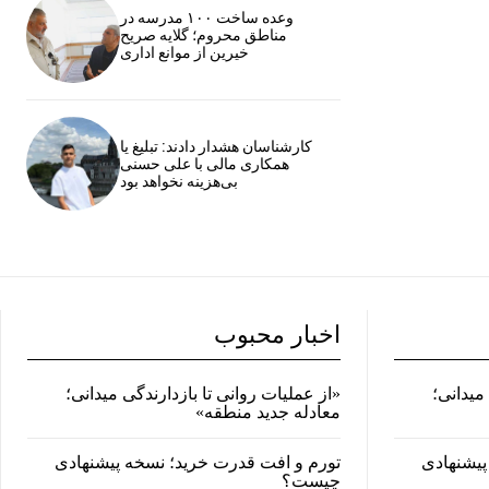
وعده ساخت ۱۰۰ مدرسه در
مناطق محروم؛ گلایه صریح
خیرین از موانع اداری
کارشناسان هشدار دادند: تبلیغ یا
همکاری مالی با علی حسنی
بی‌هزینه نخواهد بود
اخبار محبوب
میدانی؛
«از عملیات روانی تا بازدارندگی میدانی؛
معادله جدید منطقه»
پیشنهادی
تورم و افت قدرت خرید؛ نسخه پیشنهادی
چیست؟