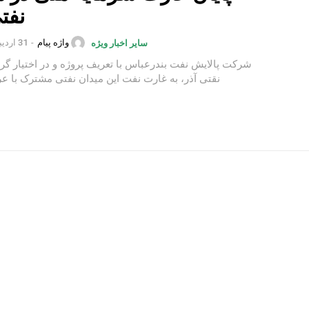
نفت
واژه پیام
-
31 اردیبهشت 1402
سایر اخبار ویژه
شرکت پالایش نفت بندرعباس با تعریف پروژه و در اختیار گر
نقتی آذر، به غارت نفت این میدان نفتی مشترک با عراق