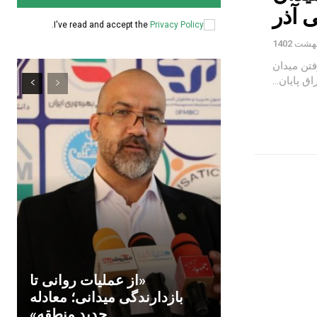
ی آذر
.
I've read and accept the
Privacy Policy
فتن میدان
 پایان...
«از عملیات روانی تا
بازدارندگی میدانی؛ معادله
جدید منطقه»