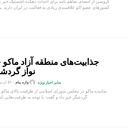
گروسی از امضای تفاهم نامه برای احداث دهکده لجستیک خبر د
کشورهای عضو اکو علاقمندی زیادی به فعالیت در ایران دارند. به گزارش...
جذابیت‌های منطقه آزاد ماکو
نواز گردش
واژه پیام
-
31 اردیبهشت 1402
سایر اخبار ویژه
نماینده ماکو در مجلس شورای اسلامی از ظرفیت بالای ماکو 
گردشگر خبر داد و گفت: با توجه به ظرفیت‌هایی که م