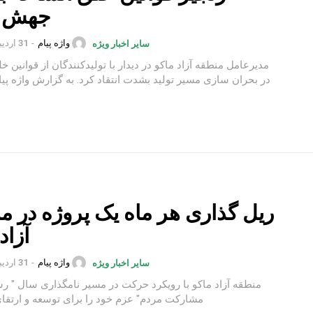
جهش ت
واژه پیام
-
31 اردیبهشت 1402
سایر اخبار ویژه
مدیرعامل منطقه آزاد ماکو در دیدار با تولیدکنندگان از قوانین خ
در بحران سازی مسیر تولید بشدت انتقاد کرد. به گزارش واژه پیام به نقل...
ریل گذاری هر ماه یک پروژه در م
آزاد
واژه پیام
-
31 اردیبهشت 1402
سایر اخبار ویژه
منطقه آزاد ماکو با رویکرد حرکت در مسیر نامگذاری سال " رشد
مشارکت مردم" عزم خود را برای توسعه و ارتقای