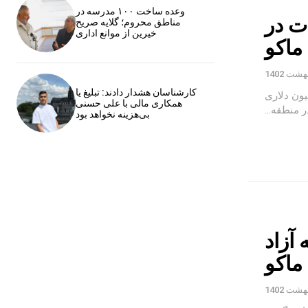
وعده ساخت ۱۰۰ مدرسه در
ت در
مناطق محروم؛ گلایه صریح
خیرین از موانع اداری
ماکو
کارشناسان هشدار دادند: تبلیغ یا
رمایه گذاری از تراز تجاری مثبت ۱۴۳ میلیون دلاری
همکاری مالی با علی حسنی
 منطقه...
بی‌هزینه نخواهد بود
آزاد
ماکو