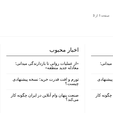
صفحه 1 از 3
اخبار محبوب
میدانی؛
«از عملیات روانی تا بازدارندگی میدانی؛
معادله جدید منطقه»
پیشنهادی
تورم و افت قدرت خرید؛ نسخه پیشنهادی
چیست؟
 چگونه کار
صنعت پنهان وام آنلاین در ایران چگونه کار
می‌کند؟