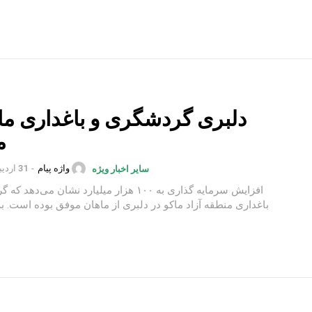
دلبری گردشگری و باغداری ماک
م
واژه پیام
-
31 اردیبهشت 1402
سایر اخبار ویژه
افزایش سرمایه گذاری به ۱۰۰ هزار میلیارد نشان می‌د
باغداری منطقه آزاد ماکو در دلبری از ماهان موفق بوده است. به گزارش...