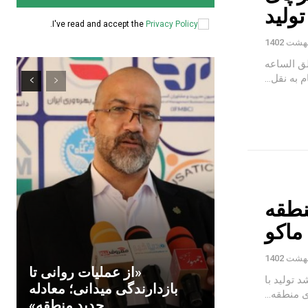
ولید
.
I've read and accept the
Privacy Policy
لق الساعه
نطقه
 ماکو
«از عملیات روانی تا
 تولید با
بازدارندگی میدانی؛ معادله
 منطقه...
جدید منطقه»