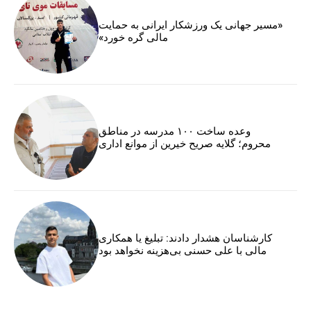
«مسیر جهانی یک ورزشکار ایرانی به حمایت
مالی گره خورد»
وعده ساخت ۱۰۰ مدرسه در مناطق
محروم؛ گلایه صریح خیرین از موانع اداری
کارشناسان هشدار دادند: تبلیغ یا همکاری
مالی با علی حسنی بی‌هزینه نخواهد بود