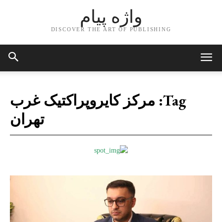
واژه پیام
DISCOVER THE ART OF PUBLISHING
Tag:
مرکز کایروپراکتیک غرب
تهران