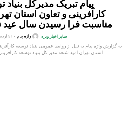
پیام تبریک مدیرکل بنیاد 
کارآفرینی و تعاون استان تهر
مناسبت فرا رسیدن سال عید ن
واژه پیام
-
31 اردیبهشت 1402
سایر اخبار ویژه
به گزارش واژه پیام به نقل از روابط عمومی بنیاد توسعه کارآفرین
استان تهران امید شنعه مدیر کل بنیاد توسعه کارآفرینی و