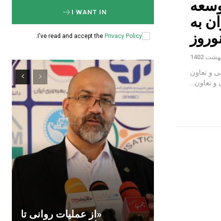
توسعه
I WANT IN
ان به
وروز
.
I've read and accept the
Privacy Policy
ی و تعاون
 تعاون...
«از عملیات روانی تا