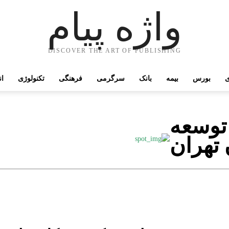
واژه پیام
DISCOVER THE ART OF PUBLISHING
ی
بورس
بیمه
بانک
سرگرمی
فرهنگی
تکنولوژی
ان
 توسعه
 تهران