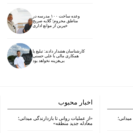
وعده ساخت ۱۰۰ مدرسه در
مناطق محروم؛ گلایه صریح
خیرین از موانع اداری
کارشناسان هشدار دادند: تبلیغ یا
همکاری مالی با علی حسنی
بی‌هزینه نخواهد بود
اخبار محبوب
میدانی؛
«از عملیات روانی تا بازدارندگی میدانی؛
معادله جدید منطقه»