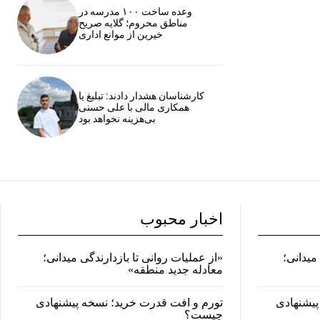
وعده ساخت ۱۰۰ مدرسه در
مناطق محروم؛ گلایه صریح
خیرین از موانع اداری
کارشناسان هشدار دادند: تبلیغ یا
همکاری مالی با علی حسنی
بی‌هزینه نخواهد بود
اخبار محبوب
میدانی؛
«از عملیات روانی تا بازدارندگی میدانی؛
معادله جدید منطقه»
پیشنهادی
تورم و افت قدرت خرید؛ نسخه پیشنهادی
چیست؟