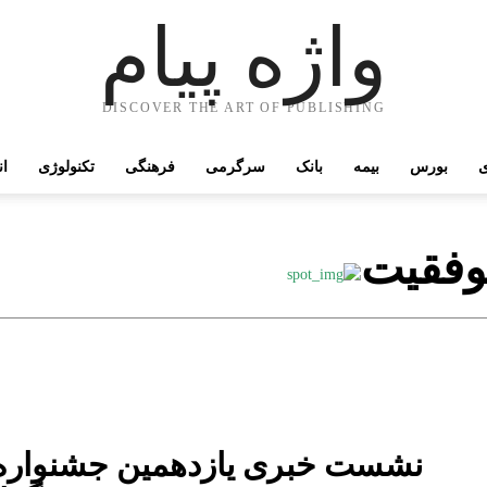
واژه پیام
DISCOVER THE ART OF PUBLISHING
ی
بورس
بیمه
بانک
سرگرمی
فرهنگی
تکنولوژی
ان
وفقیت
نشست خبری یازدهمین جشنواره