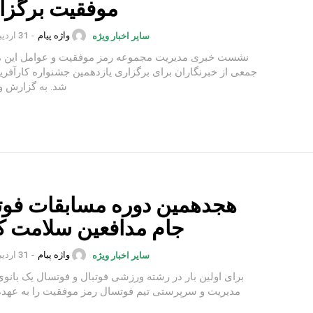
موفقیت برگزا
واژه پیام
-
31 اردیبهشت 1402
سایر اخبار ویژه
نشست خبری مدیریت مجموعه رمز موفقیت و عوامل این م
جمعی از خبرنگاران برای برگزاری یازدهمین جشنواره کارآفرین
شد. به گزارش واژه پیام،...
هجدهمین دوره مسابقات فو
جام مدافعین سلامت 
واژه پیام
-
31 اردیبهشت 1402
سایر اخبار ویژه
برای اولین بار در رشته ورزشی فوتبال و فوتسال یک بانوی