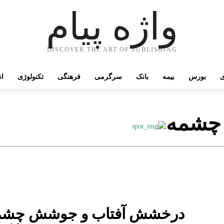
واژه پیام
DISCOVER THE ART OF PUBLISHING
ی
بورس
بیمه
بانک
سرگرمی
فرهنگی
تکنولوژی
ان
چشمه
درخشش آفتاب و جوشش چشمه