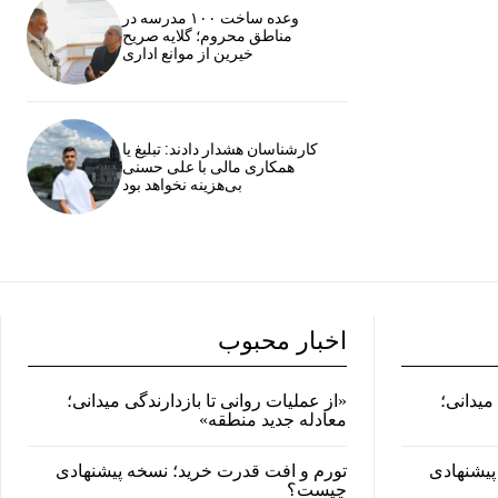
وعده ساخت ۱۰۰ مدرسه در
مناطق محروم؛ گلایه صریح
خیرین از موانع اداری
کارشناسان هشدار دادند: تبلیغ یا
همکاری مالی با علی حسنی
بی‌هزینه نخواهد بود
اخبار محبوب
میدانی؛
«از عملیات روانی تا بازدارندگی میدانی؛
معادله جدید منطقه»
پیشنهادی
تورم و افت قدرت خرید؛ نسخه پیشنهادی
چیست؟