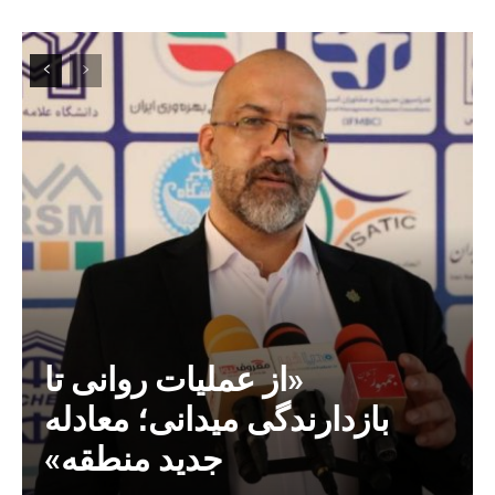
«از عملیات روانی تا
بازدارندگی میدانی؛ معادله
جدید منطقه»