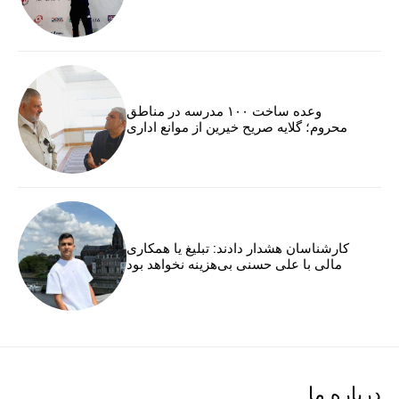
وعده ساخت ۱۰۰ مدرسه در مناطق
محروم؛ گلایه صریح خیرین از موانع اداری
کارشناسان هشدار دادند: تبلیغ یا همکاری
مالی با علی حسنی بی‌هزینه نخواهد بود
درباره ما