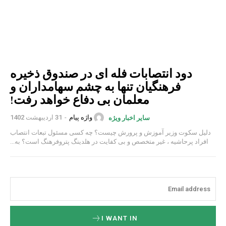
دود انتصابات فله ای در صندوق ذخیره
فرهنگیان تنها به چشم سهامداران و
معلمان بی دفاع خواهد رفت!
واژه پیام
-
31 اردیبهشت 1402
سایر اخبار ویژه
دلیل سکوت وزیر آموزش و پرورش چیست؟ چه کسی مسئول تبعات انتصاب
افراد پرحاشیه ، غیر متخصص و بی کفایت در هلدینگ پتروفرهنگ است؟ به...
I WANT IN