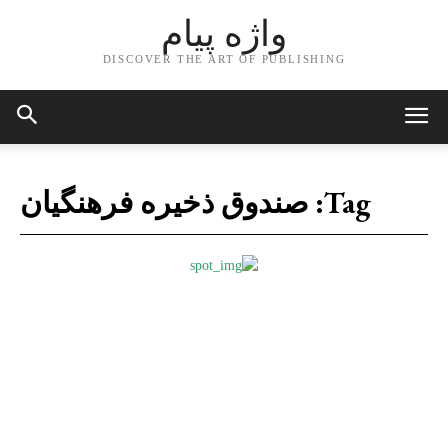
واژه پیام
DISCOVER THE ART OF PUBLISHING
Tag:
صندوق ذخیره فرهنگیان