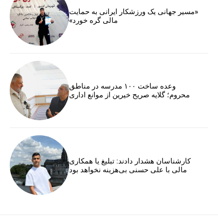
«مسیر جهانی یک ورزشکار ایرانی به حمایت
مالی گره خورد»
وعده ساخت ۱۰۰ مدرسه در مناطق
محروم؛ گلایه صریح خیرین از موانع اداری
کارشناسان هشدار دادند: تبلیغ یا همکاری
مالی با علی حسنی بی‌هزینه نخواهد بود