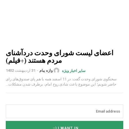
اعضای لیست شورای وحدت دردآشنای
مردم هستند (+فیلم)
واژه پیام
-
31 اردیبهشت 1402
سایر اخبار ویژه
سخنگوی شورای وحدت گفت: در 11 اسفند همه با هم پای صندوق‌های رای
حاضر شویم؛ این موضوع باعث شادی روح امام، برطرف شدن مشکلات...
I WANT IN