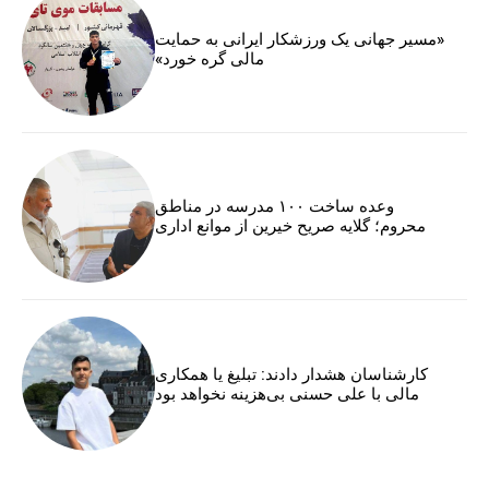
«مسیر جهانی یک ورزشکار ایرانی به حمایت
مالی گره خورد»
وعده ساخت ۱۰۰ مدرسه در مناطق
محروم؛ گلایه صریح خیرین از موانع اداری
کارشناسان هشدار دادند: تبلیغ یا همکاری
مالی با علی حسنی بی‌هزینه نخواهد بود