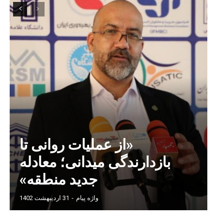
«از عملیات روانی تا
بازدارندگی میدانی؛ معادله
جدید منطقه»
واژه پیام
-
31 اردیبهشت 1402