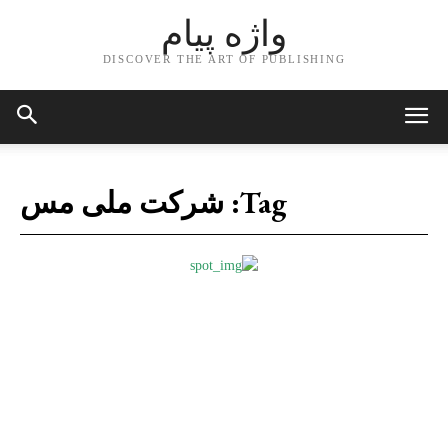
واژه پیام
DISCOVER THE ART OF PUBLISHING
Tag:
شرکت ملی مس