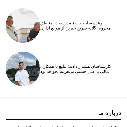
وعده ساخت ۱۰۰ مدرسه در مناطق
محروم؛ گلایه صریح خیرین از موانع اداری
کارشناسان هشدار دادند: تبلیغ یا همکاری
مالی با علی حسنی بی‌هزینه نخواهد بود
درباره ما