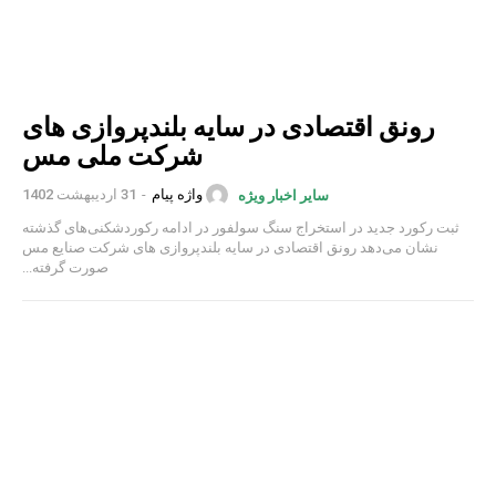
رونق اقتصادی در سایه بلندپروازی های
شرکت ملی مس
واژه پیام
-
31 اردیبهشت 1402
سایر اخبار ویژه
ثبت رکورد جدید در استخراج سنگ سولفور در ادامه رکوردشکنی‌های گذشته
نشان می‌دهد رونق اقتصادی در سایه بلندپروازی های شرکت صنایع مس
صورت گرفته...