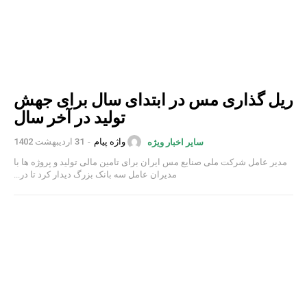
ریل گذاری مس در ابتدای سال برای جهش
تولید در آخر سال
واژه پیام
-
31 اردیبهشت 1402
سایر اخبار ویژه
مدیر عامل شرکت ملی صنایع مس ایران برای تامین مالی تولید و پروژه ها با
مدیران عامل سه بانک بزرگ دیدار کرد تا در...