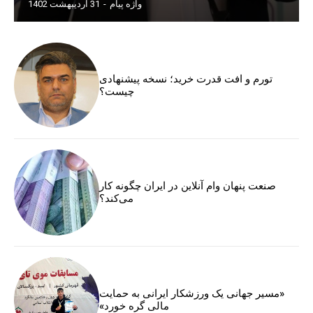
واژه پیام
-
31 اردیبهشت 1402
تورم و افت قدرت خرید؛ نسخه پیشنهادی
چیست؟
صنعت پنهان وام آنلاین در ایران چگونه کار
می‌کند؟
«مسیر جهانی یک ورزشکار ایرانی به حمایت
مالی گره خورد»