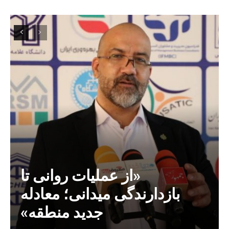
«از عملیات روانی تا
بازدارندگی میدانی؛ معادله
جدید منطقه»