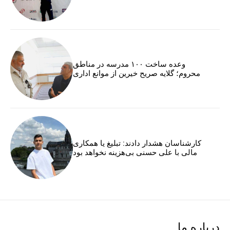
وعده ساخت ۱۰۰ مدرسه در مناطق
محروم؛ گلایه صریح خیرین از موانع اداری
کارشناسان هشدار دادند: تبلیغ یا همکاری
مالی با علی حسنی بی‌هزینه نخواهد بود
درباره ما