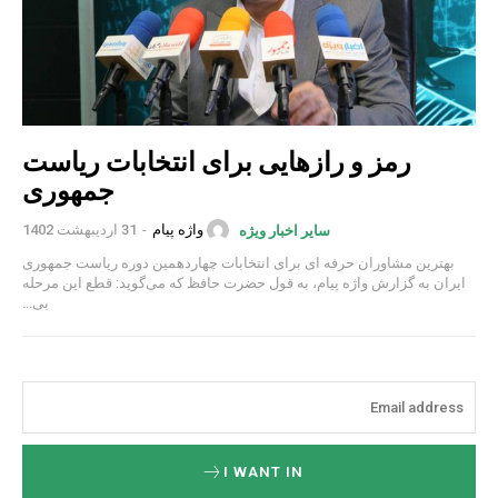
رمز و رازهایی برای انتخابات ریاست
جمهوری
واژه پیام
-
31 اردیبهشت 1402
سایر اخبار ویژه
بهترین مشاوران حرفه ای برای انتخابات چهاردهمین دوره ریاست جمهوری
ایران به گزارش واژه پیام، به قول حضرت حافظ که می‌گوید: قطع این مرحله
بی...
I WANT IN