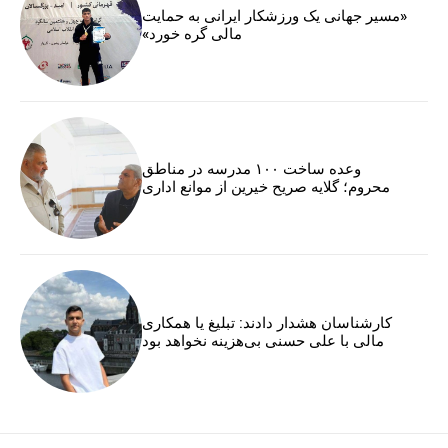
«مسیر جهانی یک ورزشکار ایرانی به حمایت
مالی گره خورد»
وعده ساخت ۱۰۰ مدرسه در مناطق
محروم؛ گلایه صریح خیرین از موانع اداری
کارشناسان هشدار دادند: تبلیغ یا همکاری
مالی با علی حسنی بی‌هزینه نخواهد بود