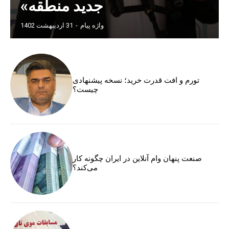
جدید منطقه»
واژه پیام
-
31 اردیبهشت 1402
تورم و افت قدرت خرید؛ نسخه پیشنهادی
چیست؟
صنعت پنهان وام آنلاین در ایران چگونه کار
می‌کند؟