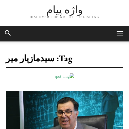
واژه پیام
DISCOVER THE ART OF PUBLISHING
Tag:
سیدمازیار میر