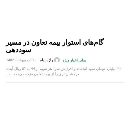
گام‌های استوار بیمه تعاون در مسیر
سوددهی
واژه پیام
-
31 اردیبهشت 1402
سایر اخبار ویژه
۳۲ میلیارد تومان سود انباشته و افزایش سود هر سهم از 44 به 62 ریال آینده
درخشان تری را از بیمه تعاون مژده می‌دهد. به...