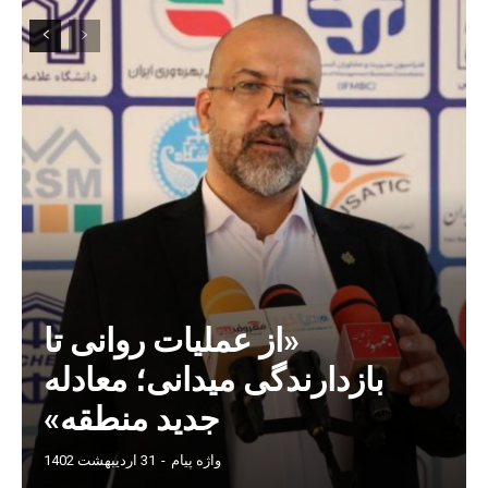
«از عملیات روانی تا
بازدارندگی میدانی؛ معادله
جدید منطقه»
واژه پیام
-
31 اردیبهشت 1402