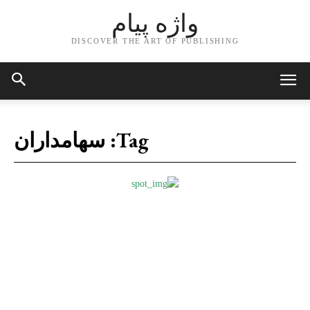
واژه پیام
DISCOVER THE ART OF PUBLISHING
Tag:
سهامداران