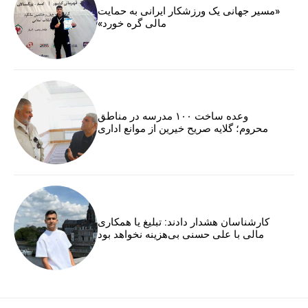
«مسیر جهانی یک ورزشکار ایرانی به حمایت
مالی گره خورد»
وعده ساخت ۱۰۰ مدرسه در مناطق
محروم؛ گلایه صریح خیرین از موانع اداری
کارشناسان هشدار دادند: تبلیغ یا همکاری
مالی با علی حسنی بی‌هزینه نخواهد بود