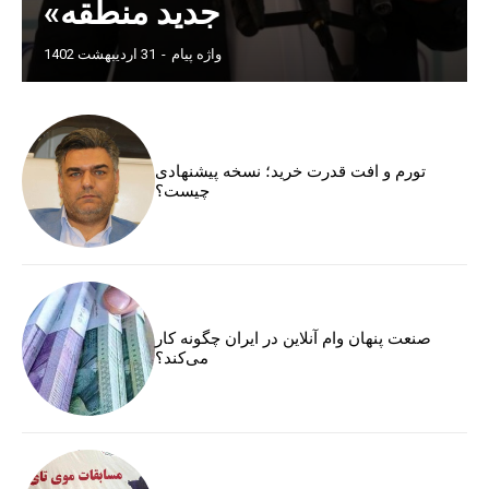
جدید منطقه»
واژه پیام
-
31 اردیبهشت 1402
تورم و افت قدرت خرید؛ نسخه پیشنهادی
چیست؟
صنعت پنهان وام آنلاین در ایران چگونه کار
می‌کند؟