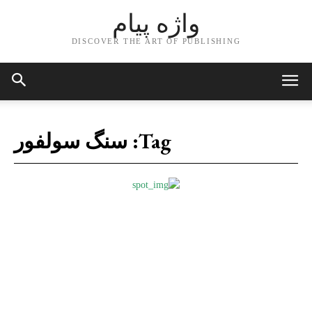
واژه پیام
DISCOVER THE ART OF PUBLISHING
Tag:
سنگ سولفور