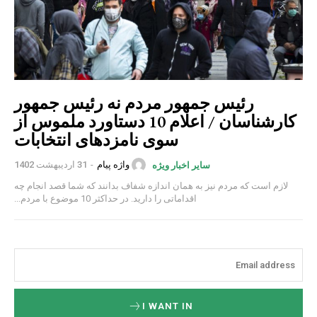
رئیس جمهور مردم نه رئیس جمهور
کارشناسان / اعلام 10 دستاورد ملموس از
سوی نامزدهای انتخابات
واژه پیام
-
31 اردیبهشت 1402
سایر اخبار ویژه
لازم است که مردم نیز به همان اندازه شفاف بدانند که شما قصد انجام چه
اقداماتی را دارید. در حداکثر 10 موضوع با مردم...
I WANT IN