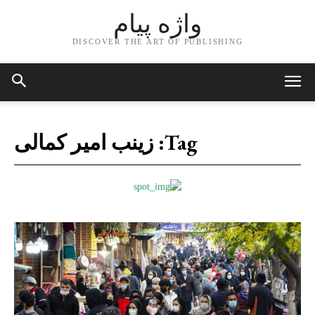
واژه پیام
DISCOVER THE ART OF PUBLISHING
Tag:
زینب امیر کمالی