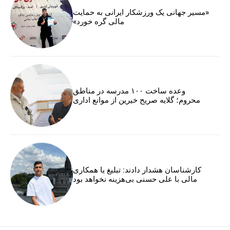
«مسیر جهانی یک ورزشکار ایرانی به حمایت
مالی گره خورد»
وعده ساخت ۱۰۰ مدرسه در مناطق
محروم؛ گلایه صریح خیرین از موانع اداری
کارشناسان هشدار دادند: تبلیغ یا همکاری
مالی با علی حسنی بی‌هزینه نخواهد بود