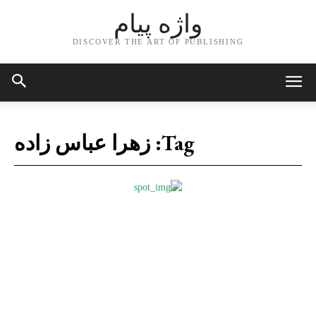
واژه پیام
DISCOVER THE ART OF PUBLISHING
Tag:
زهرا عباس زاده