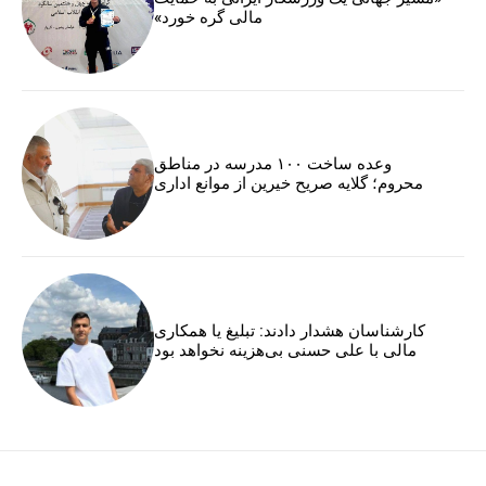
مالی گره خورد»
وعده ساخت ۱۰۰ مدرسه در مناطق
محروم؛ گلایه صریح خیرین از موانع اداری
کارشناسان هشدار دادند: تبلیغ یا همکاری
مالی با علی حسنی بی‌هزینه نخواهد بود