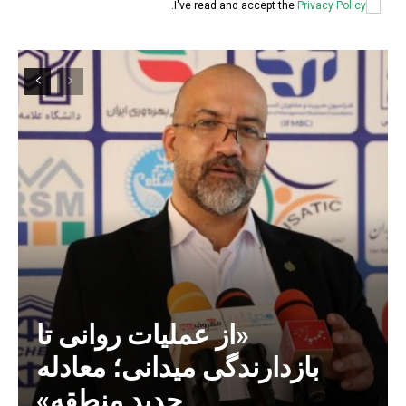
.
I've read and accept the
Privacy Policy
«از عملیات روانی تا
بازدارندگی میدانی؛ معادله
جدید منطقه»