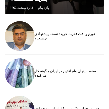
واژه پیام
-
31 اردیبهشت 1402
تورم و افت قدرت خرید؛ نسخه پیشنهادی
چیست؟
صنعت پنهان وام آنلاین در ایران چگونه کار
می‌کند؟
«مسیر جهانی یک ورزشکار ایرانی به حمایت