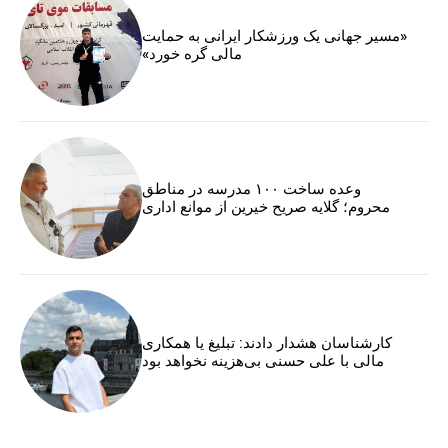
«مسیر جهانی یک ورزشکار ایرانی به حمایت
مالی گره خورد»
وعده ساخت ۱۰۰ مدرسه در مناطق
محروم؛ گلایه صریح خیرین از موانع اداری
کارشناسان هشدار دادند: تبلیغ یا همکاری
مالی با علی حسنی بی‌هزینه نخواهد بود