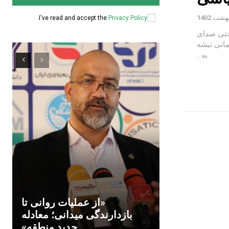
.
I've read and accept the
Privacy Policy
 حتی صدای
مانی تیشه
به...
«از عملیات روانی تا
بازدارندگی میدانی؛ معادله
جدید منطقه»