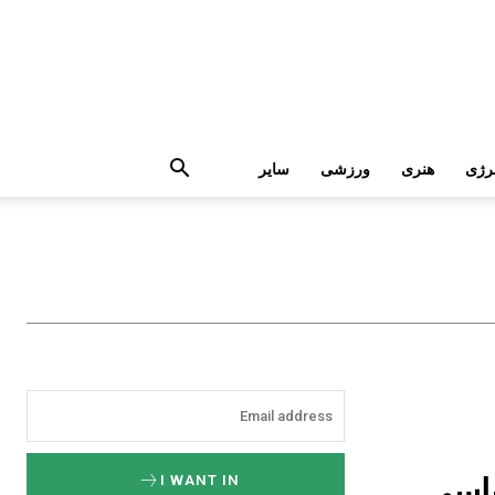
رژی
هنری
ورزشی
سایر
یاسی
I WANT IN