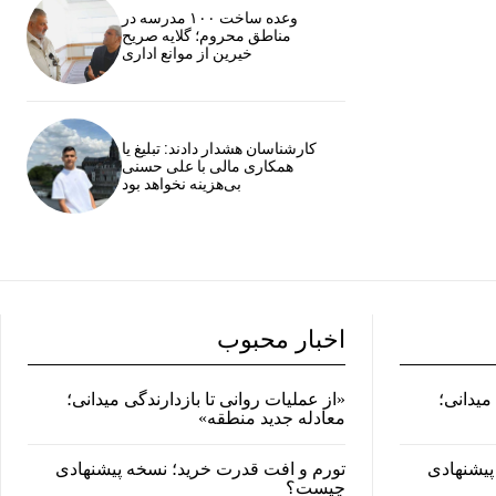
وعده ساخت ۱۰۰ مدرسه در
مناطق محروم؛ گلایه صریح
خیرین از موانع اداری
کارشناسان هشدار دادند: تبلیغ یا
همکاری مالی با علی حسنی
بی‌هزینه نخواهد بود
اخبار محبوب
میدانی؛
«از عملیات روانی تا بازدارندگی میدانی؛
معادله جدید منطقه»
پیشنهادی
تورم و افت قدرت خرید؛ نسخه پیشنهادی
چیست؟