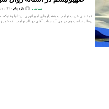
واژه پیام
-
31 اردیبهشت 1402
سیاسی
نغمۀ های غریب ترامپ و هشدارهای امپراتوری بریتانیا وقتیکه
دونالد ترامپ هم در می آید جناب آقای دونالد ترامپ، که خود ز