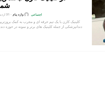
شم
واژه پیام
-
31 اردیبهشت 1402
اجتماعی
کلینیک کارن با یک تیم حرفه ای و مجرب به کمک بروزتری
دندانپزشکی از جمله کلینیک های برتر و نمونه در حوزه دندا