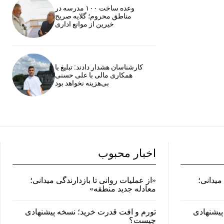
وعده ساخت ۱۰۰ مدرسه در
مناطق محروم؛ گلایه صریح
خیرین از موانع اداری
کارشناسان هشدار دادند: تبلیغ یا
همکاری مالی با علی حسنی
بی‌هزینه نخواهد بود
اخبار محبوب
میدانی؛
«از عملیات روانی تا بازدارندگی میدانی؛
معادله جدید منطقه»
پیشنهادی
تورم و افت قدرت خرید؛ نسخه پیشنهادی
چیست؟