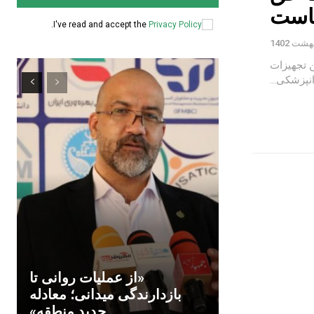
است
.
I've read and accept the
Privacy Policy
ن تجهیزات
نپزشکی...
«از عملیات روانی تا
بازدارندگی میدانی؛ معادله
جدید منطقه»