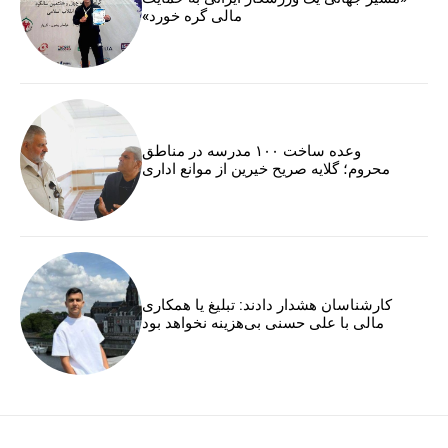
مالی گره خورد»
وعده ساخت ۱۰۰ مدرسه در مناطق
محروم؛ گلایه صریح خیرین از موانع اداری
کارشناسان هشدار دادند: تبلیغ یا همکاری
مالی با علی حسنی بی‌هزینه نخواهد بود