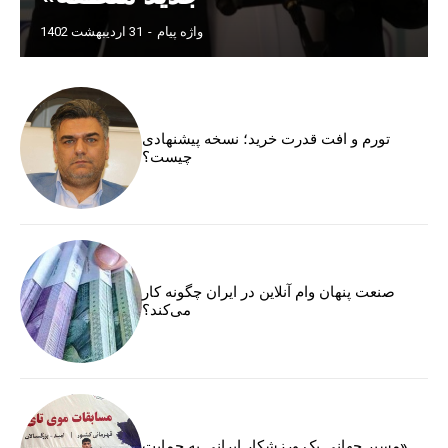
واژه پیام
-
31 اردیبهشت 1402
تورم و افت قدرت خرید؛ نسخه پیشنهادی
چیست؟
صنعت پنهان وام آنلاین در ایران چگونه کار
می‌کند؟
«مسیر جهانی یک ورزشکار ایرانی به حمایت