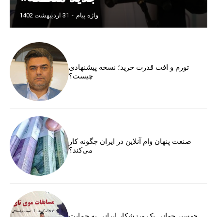
واژه پیام
-
31 اردیبهشت 1402
تورم و افت قدرت خرید؛ نسخه پیشنهادی
چیست؟
صنعت پنهان وام آنلاین در ایران چگونه کار
می‌کند؟
«مسیر جهانی یک ورزشکار ایرانی به حمایت