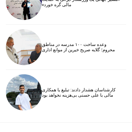
مالی گره خورد»
وعده ساخت ۱۰۰ مدرسه در مناطق
محروم؛ گلایه صریح خیرین از موانع اداری
کارشناسان هشدار دادند: تبلیغ یا همکاری
مالی با علی حسنی بی‌هزینه نخواهد بود