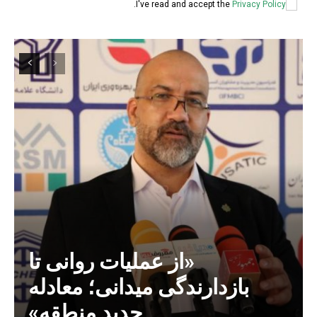
.
I've read and accept the
Privacy Policy
«از عملیات روانی تا
بازدارندگی میدانی؛ معادله
جدید منطقه»